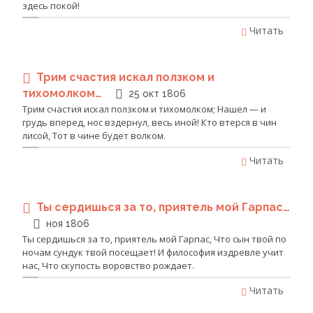
здесь покой!
Читать
Трим счастия искал ползком и
тихомолком…
25 окт 1806
Трим счастия искал ползком и тихомолком; Нашел — и
грудь вперед, нос вздернул, весь иной! Кто втерся в чин
лисой, Тот в чине будет волком.
Читать
Ты сердишься за то, приятель мой Гарпас…
ноя 1806
Ты сердишься за то, приятель мой Гарпас, Что сын твой по
ночам сундук твой посещает! И философия издревле учит
нас, Что скупость воровство рождает.
Читать