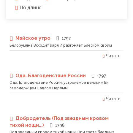
По длине
Майское утро
1797
Белорумяна Всходит заря И разгоняет Блеском своим
Читать
Ода. Благоденствие России
1797
Ода. Благоденствие России, устрояемое великим Ея
самодержцем Павлом Первым
Читать
Добродетель (Под звездным кровом
тихой нощи...)
1798
Под звездным кровом тихой нощи, При свете бледныя