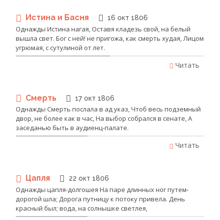
Истина и Басня
16 окт 1806
Однажды Истина нагая, Оставя кладезь свой, на белый
вышла свет. Бог с ней! не пригожа, как смерть худая, Лицом
угрюмая, с сутулиной от лет.
Читать
Смерть
17 окт 1806
Однажды Смерть послала в ад указ, Чтоб весь подземный
двор, не более как в час, На выбор собрался в сенате, А
заседанью быть в аудиенц-палате.
Читать
Цапля
22 окт 1806
Однажды цапля-долгошея На паре длинных ног путем-
дорогой шла; Дорога путницу к потоку привела. День
красный был; вода, на солнышке светлея,