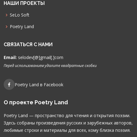
НАШИ ПРОЕКТЫ
SeLo Soft
Poetry Land
СВЯЗАТЬСЯ С НАМИ
Email:
selodev[@]gmail[.]com
Перед использованием удалите квадратные скобки
Poetry Land в Facebook
О проекте Poetry Land
Poetry Land — пространство для чтения и открытия поэзии.
Здесь собраны произведения русских и зарубежных авторов,
любимые строки и материалы для всех, кому близка поэзия.