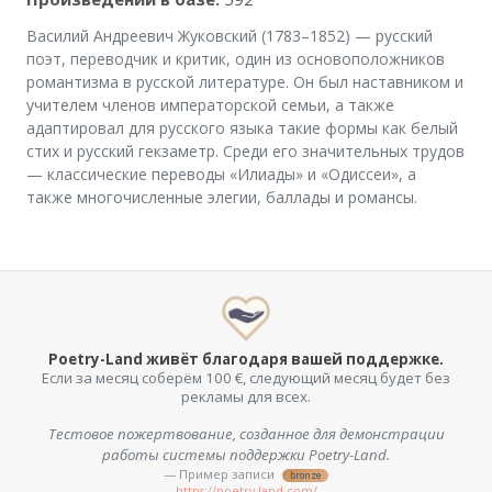
Василий Андреевич Жуковский (1783–1852) — русский
поэт, переводчик и критик, один из основоположников
романтизма в русской литературе. Он был наставником и
учителем членов императорской семьи, а также
адаптировал для русского языка такие формы как белый
стих и русский гекзаметр. Среди его значительных трудов
— классические переводы «Илиады» и «Одиссеи», а
также многочисленные элегии, баллады и романсы.
Poetry-Land живёт благодаря вашей поддержке.
Если за месяц соберём 100 €, следующий месяц будет без
рекламы для всех.
Тестовое пожертвование, созданное для демонстрации
работы системы поддержки Poetry-Land.
— Пример записи
bronze
https://poetry-land.com/