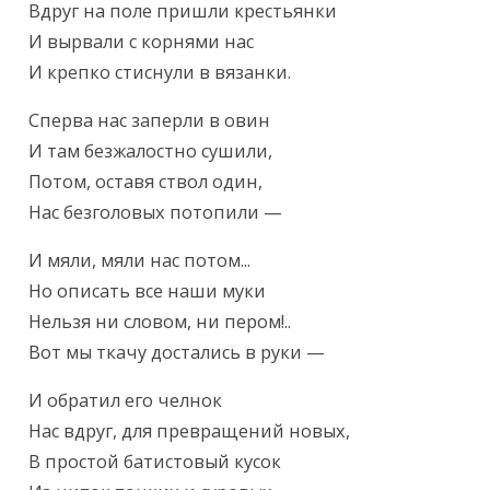
Вдруг на поле пришли крестьянки

И вырвали с корнями нас

И крепко стиснули в вязанки.
Сперва нас заперли в овин

И там безжалостно сушили,

Потом, оставя ствол один,

Нас безголовых потопили —
И мяли, мяли нас потом...

Но описать все наши муки

Нельзя ни словом, ни пером!..

Вот мы ткачу достались в руки —
И обратил его челнок

Нас вдруг, для превращений новых,

В простой батистовый кусок
