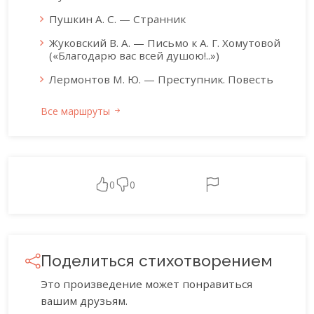
Пушкин А. С. — Странник
Жуковский В. А. — Письмо к А. Г. Хомутовой
(«Благодарю вас всей душою!..»)
Лермонтов М. Ю. — Преступник. Повесть
Все маршруты
0
0
Поделиться стихотворением
Это произведение может понравиться
вашим друзьям.