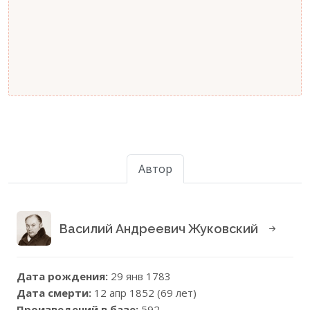
Автор
Василий Андреевич Жуковский
Дата рождения:
29 янв 1783
Дата смерти:
12 апр 1852 (69 лет)
Произведений в базе:
592