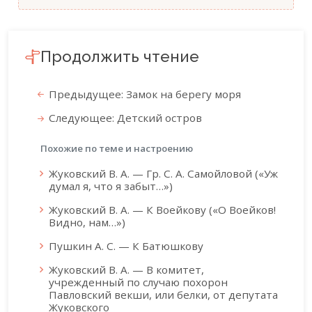
Продолжить чтение
Предыдущее: Замок на берегу моря
Следующее: Детский остров
Похожие по теме и настроению
Жуковский В. А. — Гр. С. А. Самойловой («Уж
думал я, что я забыт…»)
Жуковский В. А. — К Воейкову («О Воейков!
Видно, нам…»)
Пушкин А. С. — К Батюшкову
Жуковский В. А. — В комитет,
учрежденный по случаю похорон
Павловский векши, или белки, от депутата
Жуковского