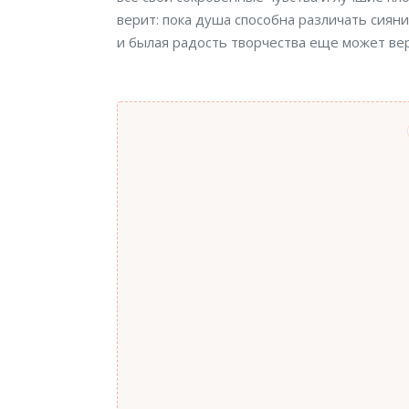
верит: пока душа способна различать сиян
и былая радость творчества еще может ве