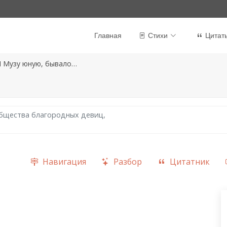
Главная
Стихи
Цитат
Я Музу юную, бывало…
бщества благородных девиц,
Навигация
Разбор
Цитатник