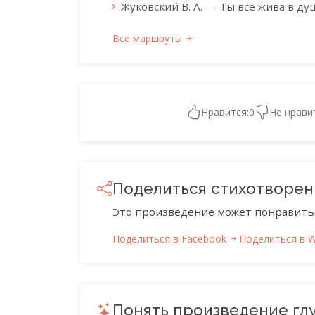
Жуковский В. А. — Ты всё жива в душ
Все маршруты
Нравится:
0
Не нрави
Поделиться стихотворе
Это произведение может понравить
Поделиться в Facebook
Поделиться в 
Понять произведение гл