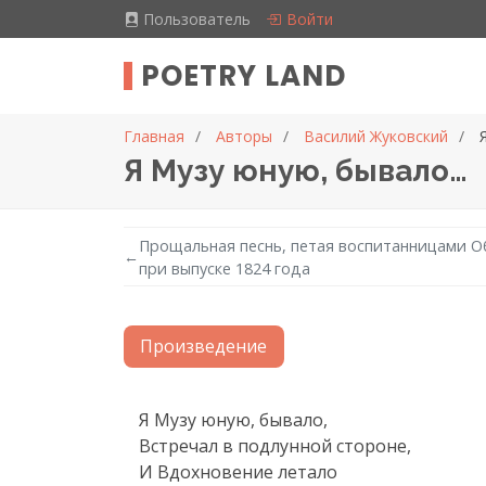
Пользователь
Войти
POETRY LAND
Главная
Авторы
Василий Жуковский
Я Музу юную, бывало…
Прощальная песнь, петая воспитанницами О
←
при выпуске 1824 года
Произведение
Текст произведения
Я Музу юную, бывало,

Встречал в подлунной стороне,

И Вдохновение летало
