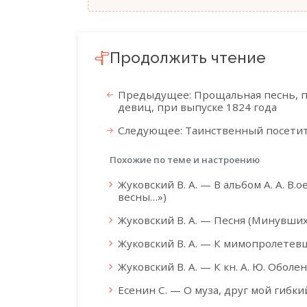
Продолжить чтение
Предыдущее: Прощальная песнь, 
девиц, при выпуске 1824 года
Следующее: Таинственный посети
Похожие по теме и настроению
Жуковский В. А. — В альбом А. А. В.
весны…»)
Жуковский В. А. — Песня (Минувши
Жуковский В. А. — К мимопролете
Жуковский В. А. — К кн. А. Ю. Обол
Есенин С. — О муза, друг мой гибк