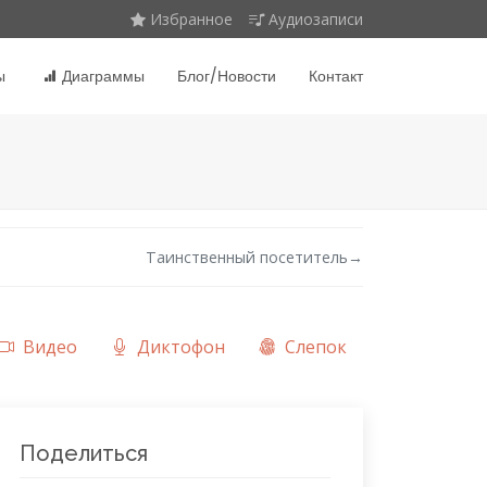
Избранное
Аудиозаписи
ы
Диаграммы
Блог/Новости
Контакт
Таинственный посетитель
→
Видео
Диктофон
Слепок
Поделиться