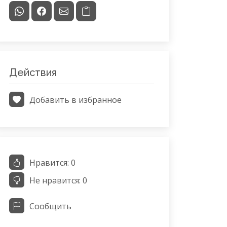
Действия
Добавить в избранное
Нравится:
0
Не нравится:
0
Сообщить