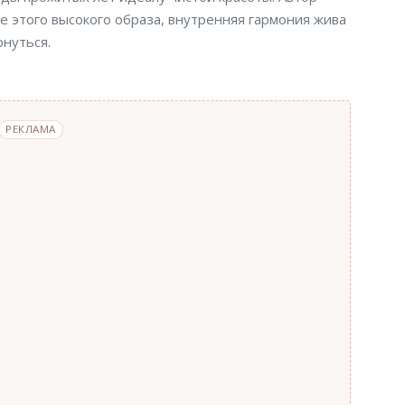
ие этого высокого образа, внутренняя гармония жива
рнуться.
РЕКЛАМА