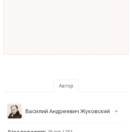
Автор
Василий Андреевич Жуковский
Дата рождения:
29 янв 1783