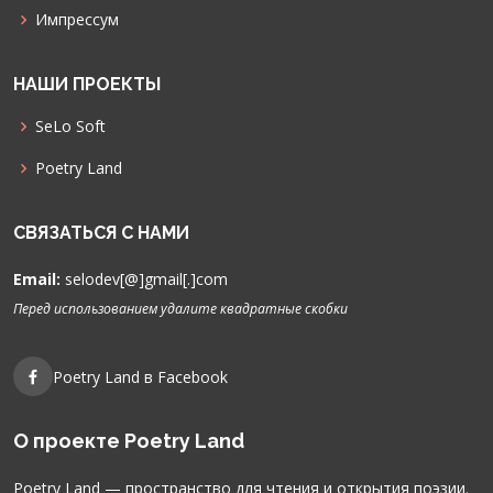
Импрессум
НАШИ ПРОЕКТЫ
SeLo Soft
Poetry Land
СВЯЗАТЬСЯ С НАМИ
Email:
selodev[@]gmail[.]com
Перед использованием удалите квадратные скобки
Poetry Land в Facebook
О проекте Poetry Land
Poetry Land — пространство для чтения и открытия поэзии.