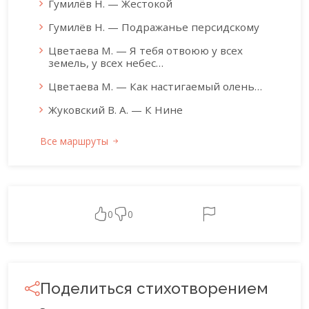
Гумилёв Н. — Жестокой
Гумилёв Н. — Подражанье персидскому
Цветаева М. — Я тебя отвоюю у всех
земель, у всех небес…
Цветаева М. — Как настигаемый олень…
Жуковский В. А. — К Нине
Все маршруты
0
0
Поделиться стихотворением