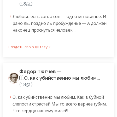
(1851)
Любовь есть сон, а сон — одно мгновенье, И
рано ль, поздно ль пробужденье — А должен
наконец проснуться человек…
Создать свою цитату
Фёдор Тютчев
—
О, как убийственно мы любим...
(1851)
О, как убийственно мы любим, Как в буйной
слепости страстей Мы то всего вернее губим,
Что сердцу нашему милей!