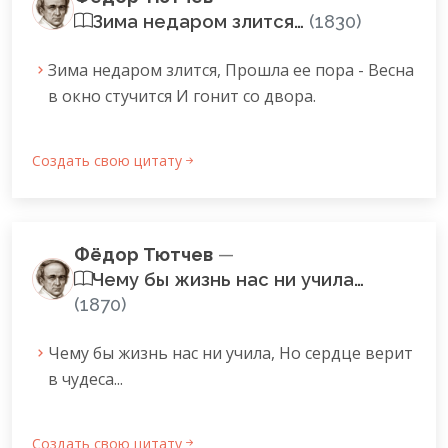
Зима недаром злится…
(1830)
Зима недаром злится, Прошла ее пора - Весна
в окно стучится И гонит со двора.
Создать свою цитату
Фёдор Тютчев
—
Чему бы жизнь нас ни учила…
(1870)
Чему бы жизнь нас ни учила, Но сердце верит
в чудеса...
Создать свою цитату