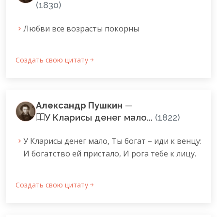
(1830)
Любви все возрасты покорны
Создать свою цитату
Александр Пушкин
—
У Кларисы денег мало...
(1822)
У Кларисы денег мало, Ты богат – иди к венцу:
И богатство ей пристало, И рога тебе к лицу.
Создать свою цитату