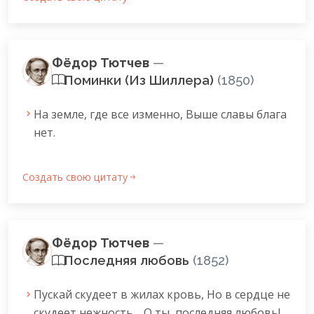
Фёдор Тютчев
—
Поминки (Из Шиллера)
(1850)
На земле, где все изменно, Выше славы блага
нет.
Создать свою цитату
Фёдор Тютчев
—
Последняя любовь
(1852)
Пускай скудеет в жилах кровь, Но в сердце не
скудеет нежность… О ты, последняя любовь!