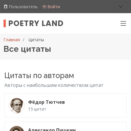
Пользователь
Войти
POETRY LAND
Главная
Цитаты
Все цитаты
Цитаты по авторам
Авторы с наибольшим количеством цитат
Фёдор Тютчев
15 цитат
Александр Пушкин