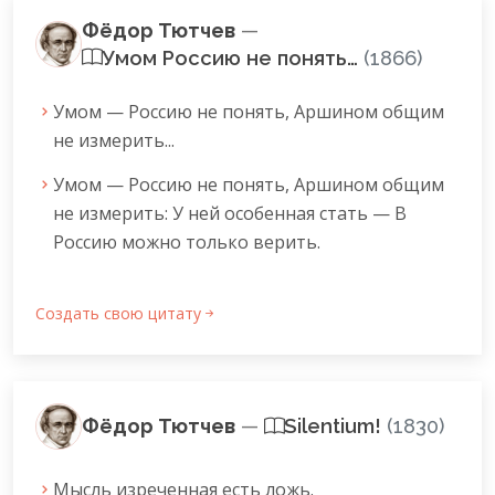
Фёдор Тютчев
—
Умом Россию не понять…
(1866)
Умом — Россию не понять, Аршином общим
не измерить...
Умом — Россию не понять, Аршином общим
не измерить: У ней особенная стать — В
Россию можно только верить.
Создать свою цитату
Фёдор Тютчев
—
Silentium!
(1830)
Мысль изреченная есть ложь.