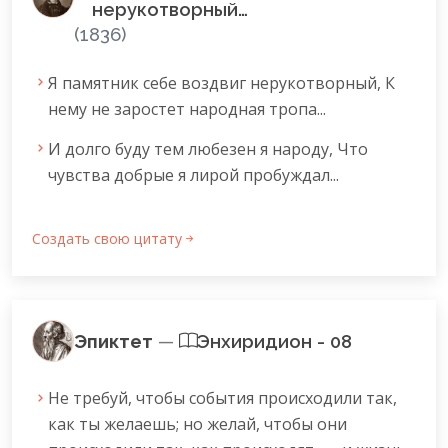
нерукотворный…
(1836)
Я памятник себе воздвиг нерукотворный, К
нему не заростет народная тропа...
И долго буду тем любезен я народу, Что
чувства добрые я лирой пробуждал...
Создать свою цитату
Эпиктет
—
Энхиридион - 08
Не требуй, чтобы события происходили так,
как ты желаешь; но желай, чтобы они