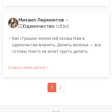
Михаил Лермонтов
—
Одиночество
(1830)
Как страшно жизни сей оковы Нам в
одиночестве влачить. Делить веселье — все
готовы: Никто не хочет грусть делить.
Создать свою цитату
1
2