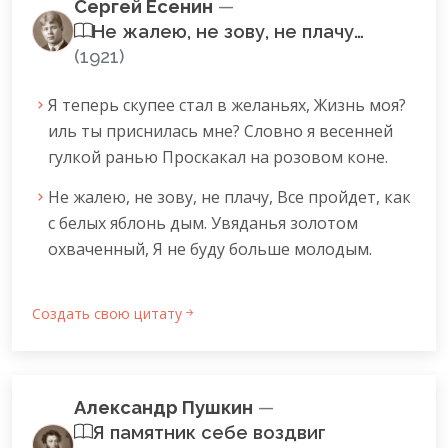
Сергей Есенин
—
Не жалею, не зову, не плачу…
(1921)
Я теперь скупее стал в желаньях, Жизнь моя?
иль ты приснилась мне? Словно я весенней
гулкой ранью Проскакал на розовом коне.
Не жалею, не зову, не плачу, Все пройдет, как
с белых яблонь дым. Увяданья золотом
охваченный, Я не буду больше молодым.
Создать свою цитату
Александр Пушкин
—
Я памятник себе воздвиг