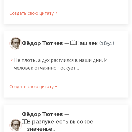
Создать свою цитату
Фёдор Тютчев
—
Наш век
(1851)
Не плоть, а дух растлился в наши дни, И
человек отчаянно тоскует…
Создать свою цитату
Фёдор Тютчев
—
В разлуке есть высокое
значенье…