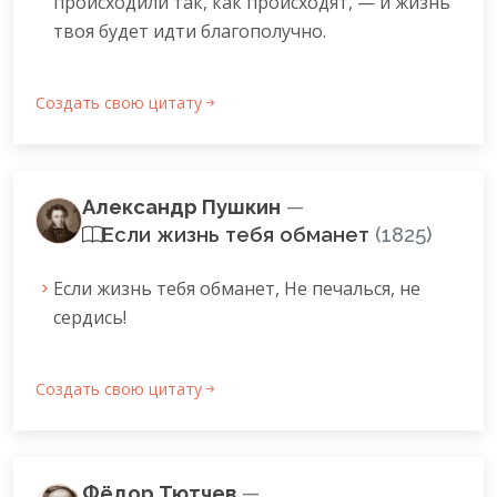
происходили так, как происходят, — и жизнь
твоя будет идти благополучно.
Создать свою цитату
Александр Пушкин
—
Если жизнь тебя обманет
(1825)
Если жизнь тебя обманет, Не печалься, не
сердись!
Создать свою цитату
Фёдор Тютчев
—