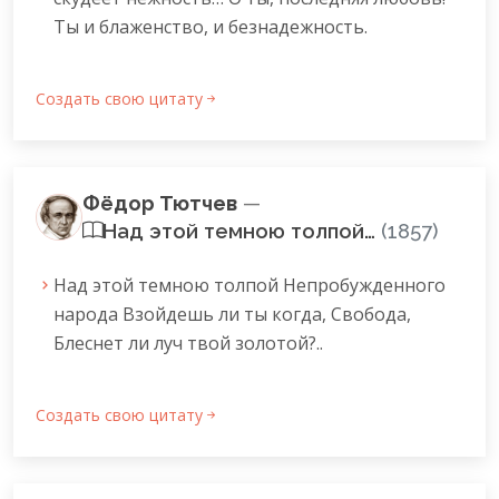
Ты и блаженство, и безнадежность.
Создать свою цитату
Фёдор Тютчев
—
Над этой темною толпой…
(1857)
Над этой темною толпой Непробужденного
народа Взойдешь ли ты когда, Свобода,
Блеснет ли луч твой золотой?..
Создать свою цитату