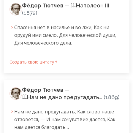
Фёдор Тютчев
—
Наполеон III
(1872)
Спасенья нет в насилье и во лжи, Как ни
орудуй ими смело, Для человеческой души,
Для человеческого дела.
Создать свою цитату
Фёдор Тютчев
—
Нам не дано предугадать…
(1869)
Нам не дано предугадать, Как слово наше
отзовется, — И нам сочувствие дается, Как
нам дается благодать…