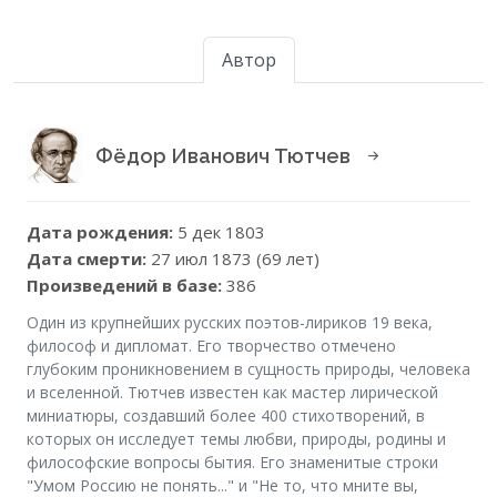
Автор
Фёдор Иванович Тютчев
Дата рождения:
5 дек 1803
Дата смерти:
27 июл 1873 (69 лет)
Произведений в базе:
386
Один из крупнейших русских поэтов-лириков 19 века,
философ и дипломат. Его творчество отмечено
глубоким проникновением в сущность природы, человека
и вселенной. Тютчев известен как мастер лирической
миниатюры, создавший более 400 стихотворений, в
которых он исследует темы любви, природы, родины и
философские вопросы бытия. Его знаменитые строки
"Умом Россию не понять..." и "Не то, что мните вы,