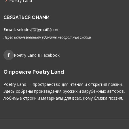
Poetry Land
СВЯЗАТЬСЯ С НАМИ
Email:
selodev[@]gmail[.]com
Перед использованием удалите квадратные скобки
Poetry Land в Facebook
О проекте Poetry Land
Poetry Land — пространство для чтения и открытия поэзии.
Здесь собраны произведения русских и зарубежных авторов,
любимые строки и материалы для всех, кому близка поэзия.