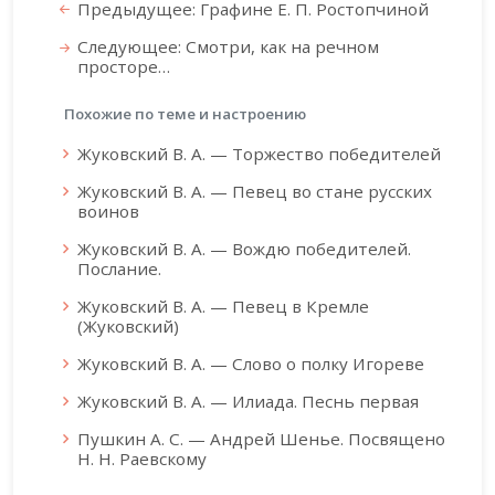
Предыдущее: Графине Е. П. Ростопчиной
Следующее: Смотри, как на речном
просторе…
Похожие по теме и настроению
Жуковский В. А. — Торжество победителей
Жуковский В. А. — Певец во стане русских
воинов
Жуковский В. А. — Вождю победителей.
Послание.
Жуковский В. А. — Певец в Кремле
(Жуковский)
Жуковский В. А. — Слово о полку Игореве
Жуковский В. А. — Илиада. Песнь первая
Пушкин А. С. — Андрей Шенье. Посвящено
Н. Н. Раевскому