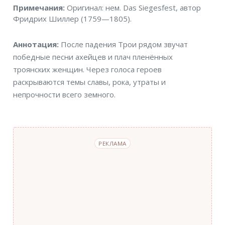
Примечания
Примечания:
Оригинал: нем. Das Siegesfest, автор
Фридрих Шиллер (1759—1805).
Аннотация
Аннотация:
После падения Трои рядом звучат
победные песни ахейцев и плач пленённых
троянских женщин. Через голоса героев
раскрываются темы славы, рока, утраты и
непрочности всего земного.
РЕКЛАМА