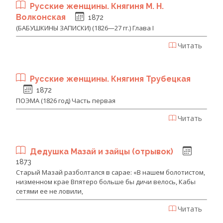
Русские женщины. Княгиня М. Н.
Волконская
1872
(БАБУШКИНЫ ЗАПИСКИ) (1826—27 гг.) Глава I
Читать
Русские женщины. Княгиня Трубецкая
1872
ПОЭМА (1826 год) Часть первая
Читать
Дедушка Мазай и зайцы (отрывок)
1873
Старый Мазай разболтался в сарае: «В нашем болотистом,
низменном крае Впятеро больше бы дичи велось, Кабы
сетями ее не ловили,
Читать