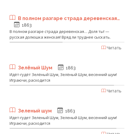
В полном разгаре страда деревенская…
1863
В полном разгаре страда деревенская… Доля ты! —
русская долюшка женская! Вряд ли труднее сыскать.
Читать
Зелёный Шум
1863
Идёт-гудёт Зелёный Шум, Зелёный Шум, весенний шум!
Играючи, расходится
Читать
Зеленый шум
1863
Идет-гудет Зеленый Шум, Зеленый Шум, весенний шум!
Играючи, расходится
Читать