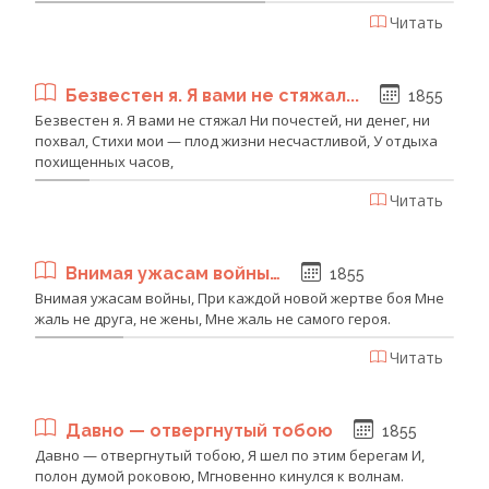
Читать
Безвестен я. Я вами не стяжал...
1855
Безвестен я. Я вами не стяжал Ни почестей, ни денег, ни
похвал, Стихи мои — плод жизни несчастливой, У отдыха
похищенных часов,
Читать
Внимая ужасам войны…
1855
Внимая ужасам войны, При каждой новой жертве боя Мне
жаль не друга, не жены, Мне жаль не самого героя.
Читать
Давно — отвергнутый тобою
1855
Давно — отвергнутый тобою, Я шел по этим берегам И,
полон думой роковою, Мгновенно кинулся к волнам.