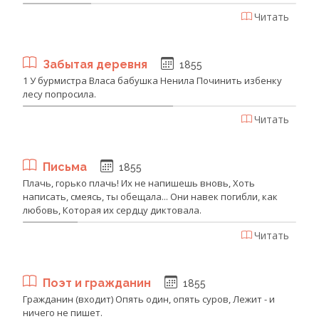
Читать
Забытая деревня
1855
1 У бурмистра Власа бабушка Ненила Починить избенку
лесу попросила.
Читать
Письма
1855
Плачь, горько плачь! Их не напишешь вновь, Хоть
написать, смеясь, ты обещала... Они навек погибли, как
любовь, Которая их сердцу диктовала.
Читать
Поэт и гражданин
1855
Гражданин (входит) Опять один, опять суров, Лежит - и
ничего не пишет.