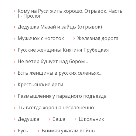
Кому на Руси жить хорошо. Отрывок. Часть
I - Пролог
Дедушка Мазай и зайцы (отрывок)
Мужичок с ноготок
Железная дорога
Русские женщины. Княгиня Трубецкая
Не ветер бушует над бором…
Есть женщины в русских селеньях...
Крестьянские дети
Размышления у парадного подъезда
Ты всегда хороша несравненно
Дедушка
Саша
Школьник
Русь
Внимая ужасам войны…