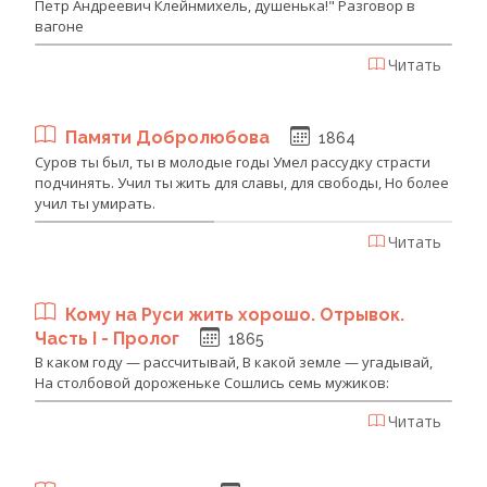
Петр Андреевич Клейнмихель, душенька!" Разговор в
вагоне
Читать
Памяти Добролюбова
1864
Суров ты был, ты в молодые годы Умел рассудку страсти
подчинять. Учил ты жить для славы, для свободы, Но более
учил ты умирать.
Читать
Кому на Руси жить хорошо. Отрывок.
Часть I - Пролог
1865
В каком году — рассчитывай, В какой земле — угадывай,
На столбовой дороженьке Сошлись семь мужиков:
Читать