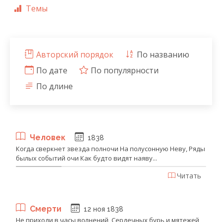
Темы
Авторский порядок
По названию
По дате
По популярности
По длине
Человек
1838
Когда сверкнет звезда полночи На полусонную Неву, Ряды
былых событий очи Как будто видят наяву...
Читать
Смерти
12 ноя 1838
Не приходи в часы волнений, Сердечных бурь и мятежей,