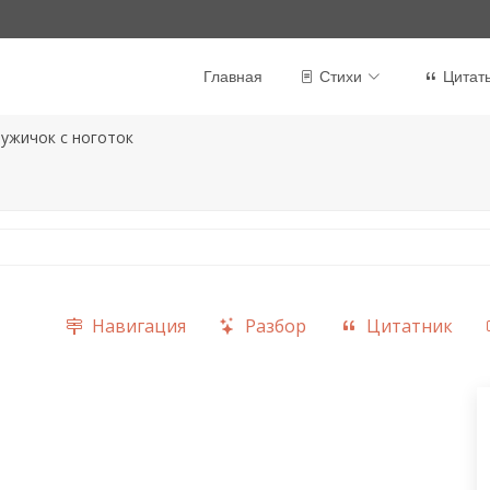
Главная
Стихи
Цитат
ужичок с ноготок
Навигация
Разбор
Цитатник