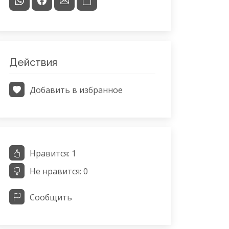
Действия
Добавить в избранное
Нравится:
1
Не нравится:
0
Сообщить