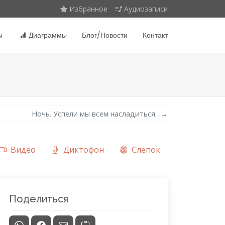
Избранное
Аудиозаписи
ы
Диаграммы
Блог/Новости
Контакт
Ночь. Успели мы всем насладиться…
→
Видео
Диктофон
Слепок
Поделиться