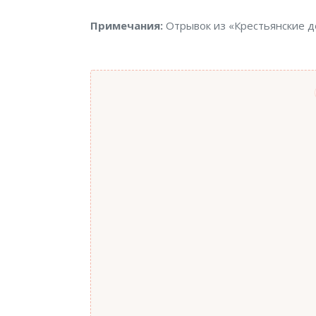
Примечания
Примечания:
Отрывок из «Крестьянские д