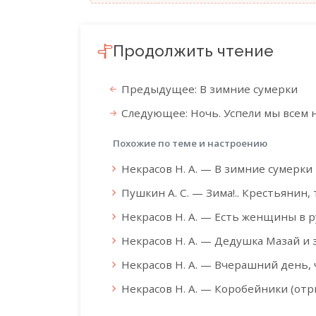
Продолжить чтение
Предыдущее: В зимние сумерки
Следующее: Ночь. Успели мы всем 
Похожие по теме и настроению
Некрасов Н. А. — В зимние сумерки
Пушкин А. С. — Зима!.. Крестьянин,
Некрасов Н. А. — Есть женщины в ру
Некрасов Н. А. — Дедушка Мазай и 
Некрасов Н. А. — Вчерашний день, 
Некрасов Н. А. — Коробейники (отр