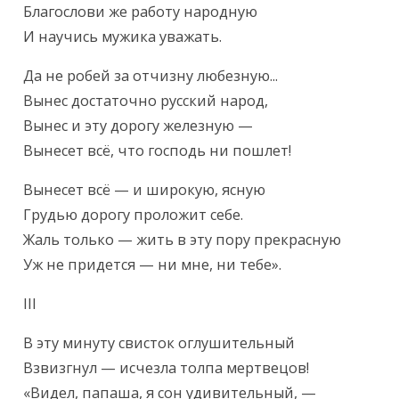
Благослови же работу народную

И научись мужика уважать.
Да не робей за отчизну любезную...

Вынес достаточно русский народ,

Вынес и эту дорогу железную —

Вынесет всё, что господь ни пошлет!
Вынесет всё — и широкую, ясную

Грудью дорогу проложит себе.

Жаль только — жить в эту пору прекрасную

Уж не придется — ни мне, ни тебе».
III
В эту минуту свисток оглушительный

Взвизгнул — исчезла толпа мертвецов!

«Видел, папаша, я сон удивительный, —
