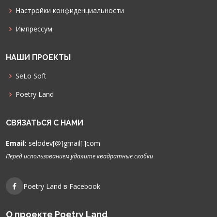
Настройки конфиденциальности
Импрессум
НАШИ ПРОЕКТЫ
SeLo Soft
Poetry Land
СВЯЗАТЬСЯ С НАМИ
Email:
selodev[@]gmail[.]com
Перед использованием удалите квадратные скобки
Poetry Land в Facebook
О проекте Poetry Land