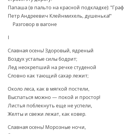
Папаша (в пальто на красной подкладке): "Граф 
Петр Андреевич Клейнмихель, душенька!"

    Разговор в вагоне
I
Славная осень! Здоровый, ядреный

Воздух усталые силы бодрит;

Лед неокрепший на речке студеной

Словно как тающий сахар лежит;
Около леса, как в мягкой постели,

Выспаться можно — покой и простор!

Листья поблекнуть еще не успели,

Желты и свежи лежат, как ковер.
Славная осень! Морозные ночи,
