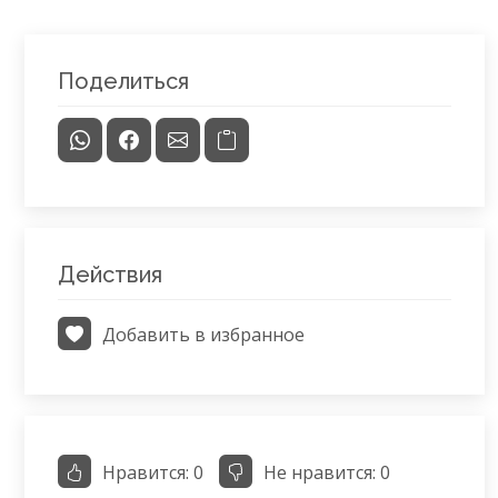
Поделиться
Действия
Добавить в избранное
Нравится:
0
Не нравится:
0