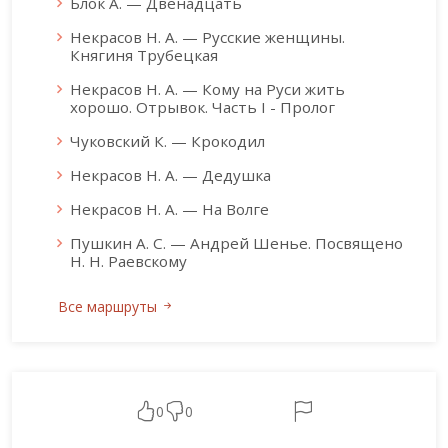
Блок А. — Двенадцать
Некрасов Н. А. — Русские женщины.
Княгиня Трубецкая
Некрасов Н. А. — Кому на Руси жить
хорошо. Отрывок. Часть I - Пролог
Чуковский К. — Крокодил
Некрасов Н. А. — Дедушка
Некрасов Н. А. — На Волге
Пушкин А. С. — Андрей Шенье. Посвящено
Н. Н. Раевскому
Все маршруты
0
0