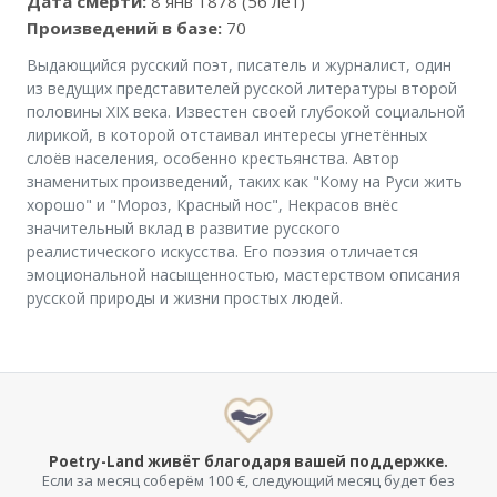
Дата смерти:
8 янв 1878 (56 лет)
Произведений в базе:
70
Выдающийся русский поэт, писатель и журналист, один
из ведущих представителей русской литературы второй
половины XIX века. Известен своей глубокой социальной
лирикой, в которой отстаивал интересы угнетённых
слоёв населения, особенно крестьянства. Автор
знаменитых произведений, таких как "Кому на Руси жить
хорошо" и "Мороз, Красный нос", Некрасов внёс
значительный вклад в развитие русского
реалистического искусства. Его поэзия отличается
эмоциональной насыщенностью, мастерством описания
русской природы и жизни простых людей.
Poetry-Land живёт благодаря вашей поддержке.
Если за месяц соберём 100 €, следующий месяц будет без