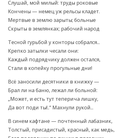
Слушай, мой милый: труды роковые

Кончены — немец уж рельсы кладет.

Мертвые в землю зарыты; больные

Скрыты в землянках; рабочий народ
Тесной гурьбой у конторы собрался...

Крепко затылки чесали они:

Каждый подрядчику должен остался,

Стали в копейку прогульные дни!
Всё заносили десятники в книжку —

Брал ли на баню, лежал ли больной:

„Может, и есть тут теперича лишку,

Да вот поди ты!..“ Махнули рукой...
В синем кафтане — почтенный лабазник,

Толстый, присадистый, красный, как медь,
