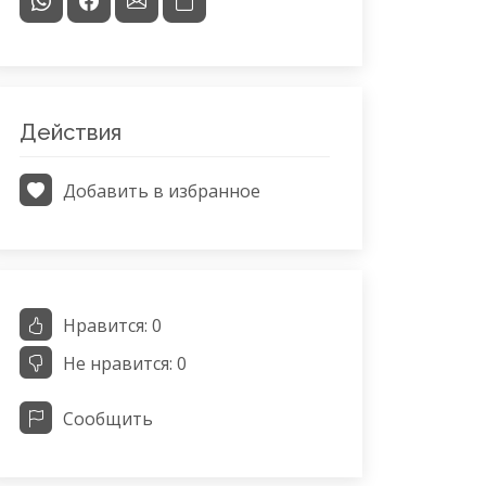
Действия
Добавить в избранное
Нравится:
0
Не нравится:
0
Сообщить