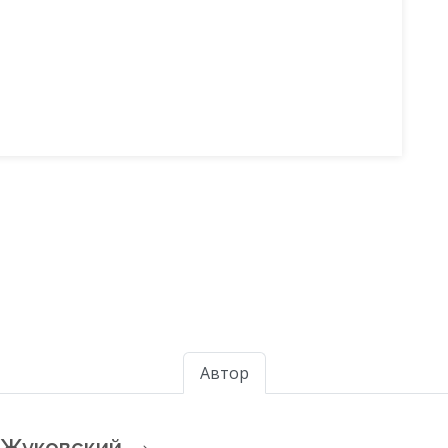
Автор
 Жуковский