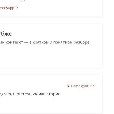
WhatsApp
убже
ий контекст — в кратком и понятном разборе.
Новая функция
gram, Pinterest, VK или сторис.