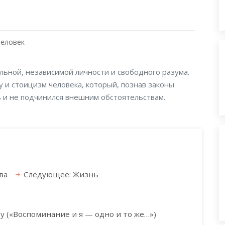
Человек
льной, независимой личности и свободного разума.
 и стоицизм человека, который, познав законы
 и не подчинился внешним обстоятельствам.
ва
Следующее: Жизнь
ту («Воспоминание и я — одно и то же…»)