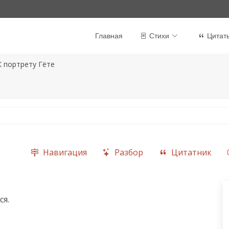
Главная
Стихи
Цитат
К портрету Гёте
Навигация
Разбор
Цитатник
я.
