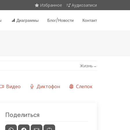
Избранное
Аудиозаписи
ы
Диаграммы
Блог/Новости
Контакт
Жизнь
→
Видео
Диктофон
Слепок
Поделиться