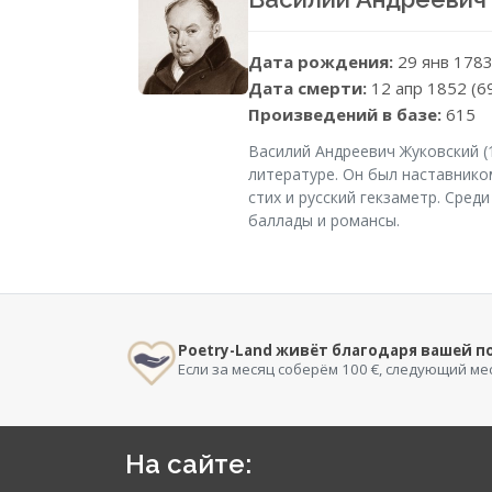
Дата рождения:
29 янв 178
Дата смерти:
12 апр 1852 (6
Произведений в базе:
615
Василий Андреевич Жуковский (
литературе. Он был наставнико
стих и русский гекзаметр. Сред
баллады и романсы.
Poetry-Land живёт благодаря вашей 
Если за месяц соберём 100 €, следующий ме
На сайте: