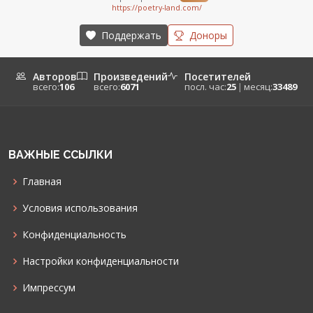
https://poetry-land.com/
Поддержать
Доноры
Авторов
Произведений
Посетителей
всего:
106
всего:
6071
посл. час:
25
|
месяц:
33489
ВАЖНЫЕ ССЫЛКИ
Главная
Условия использования
Конфиденциальность
Настройки конфиденциальности
Импрессум