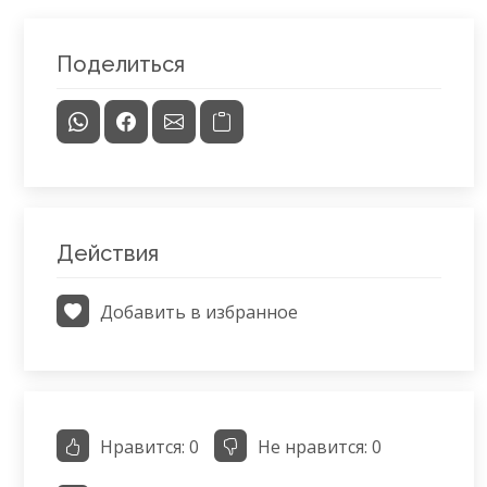
Поделиться
Действия
Добавить в избранное
Нравится:
0
Не нравится:
0