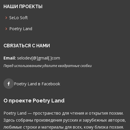
НАШИ ПРОЕКТЫ
SeLo Soft
Poetry Land
СВЯЗАТЬСЯ С НАМИ
Email:
selodev[@]gmail[.]com
Перед использованием удалите квадратные скобки
Poetry Land в Facebook
О проекте Poetry Land
Poetry Land — пространство для чтения и открытия поэзии.
Здесь собраны произведения русских и зарубежных авторов,
любимые строки и материалы для всех, кому близка поэзия.