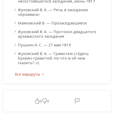
несостоявшегося заседания, июнь 1817
Жуковский В. А. — Речь в заседании
«Арзамаса»
Маяковский В. — Прозаседавшиеся
Жуковский В. А. — Протокол двадцатого
арзамасского заседания
Пушкин А. С. — 27 мая 1819
Жуковский В. А. — Грамотею («Здесь
Буквин-грамотей. Но что ж об нем
сказать?..»)
Все маршруты
0
0