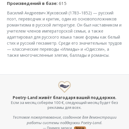
Произведений в базе:
615
Василий Андреевич Жуковский (1783–1852) — русский
поэт, переводчик и критик, один из основоположников
романтизма в русской литературе. Он был наставником и
учителем членов императорской семьи, а также
адаптировал для русского языка такие формы как белый
стих и русский гекзаметр. Среди его значительных трудов
— классические переводы «Илиады» и «Одиссеи», а
также многочисленные элегии, баллады и романсы.
Poetry-Land живёт благодаря вашей поддержке.
Если за месяц соберём 100 €, следующий месяц будет без
рекламы для всех.
Тестовое пожертвование, созданное для демонстрации
работы системы поддержки Poetry-Land.
— Пример записи
bronze