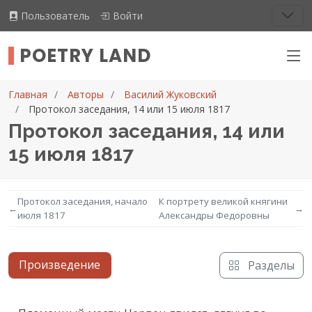
Пользователь
Войти
POETRY LAND
Главная
Авторы
Василий Жуковский
Протокол заседания, 14 или 15 июля 1817
Протокол заседания, 14 или
15 июля 1817
Протокол заседания, начало
К портрету великой княгини
←
→
июля 1817
Александры Федоровны
Произведение
Разделы