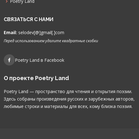
Poetry Land
СВЯЗАТЬСЯ С НАМИ
Email:
selodev[@]gmail[.]com
Перед использованием удалите квадратные скобки
Poetry Land в Facebook
О проекте Poetry Land
Poetry Land — пространство для чтения и открытия поэзии.
Здесь собраны произведения русских и зарубежных авторов,
любимые строки и материалы для всех, кому близка поэзия.