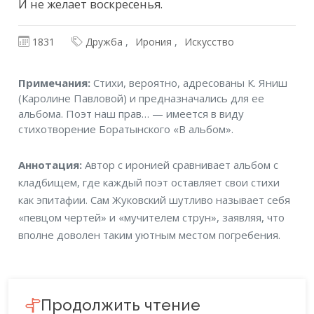
И не желает воскресенья.
1831
Дружба
Ирония
Искусство
Примечания
Примечания:
Стихи, вероятно, адресованы К. Яниш
(Каролине Павловой) и предназначались для ее
альбома. Поэт наш прав… — имеется в виду
стихотворение Боратынского «В альбом».
Аннотация
Аннотация:
Автор с иронией сравнивает альбом с
кладбищем, где каждый поэт оставляет свои стихи
как эпитафии. Сам Жуковский шутливо называет себя
«певцом чертей» и «мучителем струн», заявляя, что
вполне доволен таким уютным местом погребения.
Продолжить чтение