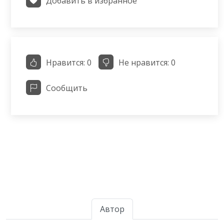
Добавить в избранное
Нравится:
0
Не нравится:
0
Сообщить
Автор