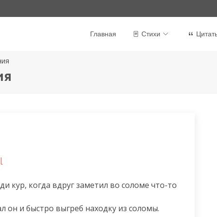
Главная
Стихи
Цитат
ния
ия
l
и кур, когда вдруг заметил во соломе что-то 
ал он и быстро выгреб находку из соломы.
