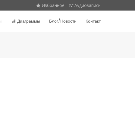
Избранное
Аудиозаписи
ы
Диаграммы
Блог/Новости
Контакт