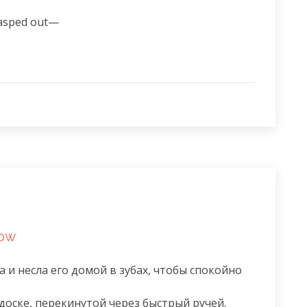
 gasped out—
dow
и несла его домой в зубах, чтобы спокойно 
доске, перекинутой через быстрый ручей.
