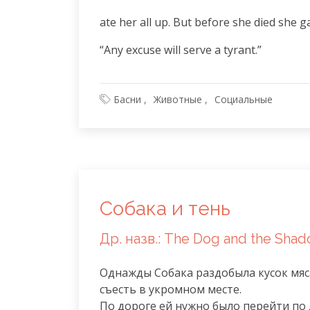
ate her all up. But before she died she
“Any excuse will serve a tyrant.”
Басни
Животные
Социальные
Собака и тень
Др. назв.: The Dog and the Sha
Однажды Собака раздобыла кусок мяса 
съесть в укромном месте.

По дороге ей нужно было перейти по 