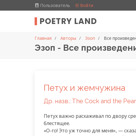
Пользователь
Войти
POETRY LAND
Главная
Авторы
Эзоп
Все произведе
Эзоп - Все произведен
Петух и жемчужина
Др. назв.: The Cock and the Pear
Петух важно расхаживал по двору сред
блестящее.

«О-го! Это уж точно для меня», — сказ