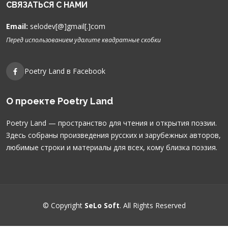
СВЯЗАТЬСЯ С НАМИ
Email:
selodev[@]gmail[.]com
Перед использованием удалите квадратные скобки
Poetry Land в Facebook
О проекте Poetry Land
Poetry Land — пространство для чтения и открытия поэзии.
Здесь собраны произведения русских и зарубежных авторов,
любимые строки и материалы для всех, кому близка поэзия.
© Copyright
SeLo Soft
. All Rights Reserved