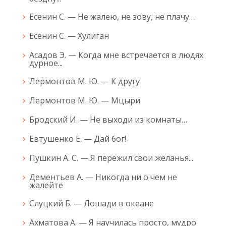
Есенин С. — Не жалею, не зову, не плачу…
Есенин С. — Хулиган
Асадов Э. — Когда мне встречается в людях
дурное...
Лермонтов М. Ю. — К другу
Лермонтов М. Ю. — Мцыри
Бродский И. — Не выходи из комнаты…
Евтушенко Е. — Дай бог!
Пушкин А. С. — Я пережил свои желанья...
Дементьев А. — Никогда ни о чем не
жалейте
Слуцкий Б. — Лошади в океане
Ахматова А. — Я научилась просто, мудро