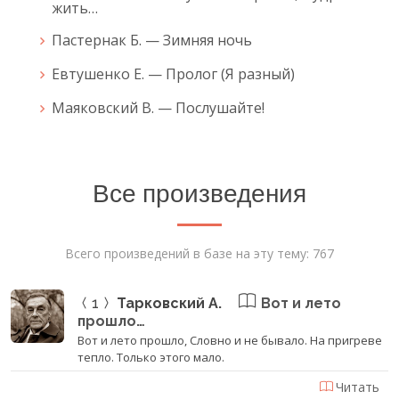
жить…
Пастернак Б. — Зимняя ночь
Евтушенко Е. — Пролог (Я разный)
Маяковский В. — Послушайте!
Все произведения
Всего произведений в базе на эту тему: 767
1
Тарковский А.
Вот и лето
прошло…
Вот и лето прошло, Словно и не бывало. На пригреве
тепло. Только этого мало.
Читать