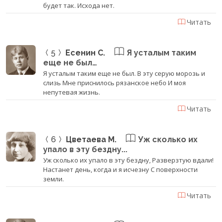
будет так. Исхода нет.
Читать
5
Есенин С.
Я усталым таким
еще не был…
Я усталым таким еще не был. В эту серую морозь и
слизь Мне приснилось рязанское небо И моя
непутевая жизнь.
Читать
6
Цветаева М.
Уж сколько их
упало в эту бездну...
Уж сколько их упало в эту бездну, Разверзтую вдали!
Настанет день, когда и я исчезну С поверхности
земли.
Читать