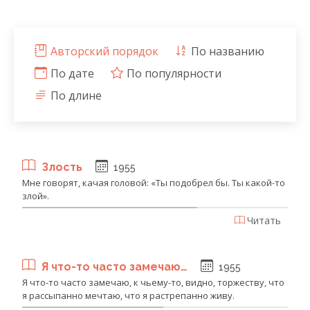
Авторский порядок
По названию
По дате
По популярности
По длине
Злость
1955
Мне говорят, качая головой: «Ты подобрел бы. Ты какой-то
злой».
Читать
Я что-то часто замечаю…
1955
Я что-то часто замечаю, к чьему-то, видно, торжеству, что
я рассыпанно мечтаю, что я растрепанно живу.