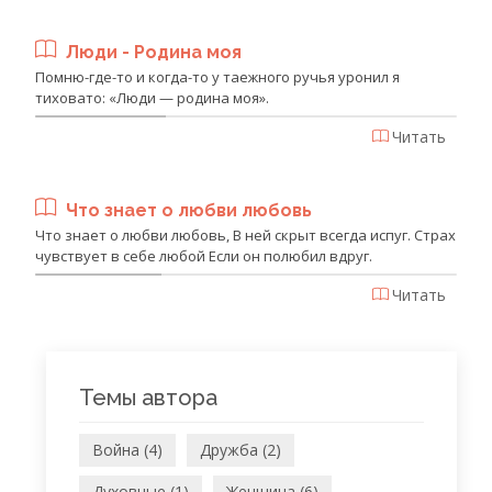
Люди - Родина моя
Помню-где-то и когда-то у таежного ручья уронил я
тиховато: «Люди — родина моя».
Читать
Что знает о любви любовь
Что знает о любви любовь, В ней скрыт всегда испуг. Страх
чувствует в себе любой Если он полюбил вдруг.
Читать
Темы автора
Война (4)
Дружба (2)
Духовные (1)
Женщина (6)