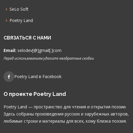
SeLo Soft
Poetry Land
СВЯЗАТЬСЯ С НАМИ
Email:
selodev[@]gmail[.]com
Перед использованием удалите квадратные скобки
Poetry Land в Facebook
О проекте Poetry Land
Poetry Land — пространство для чтения и открытия поэзии.
Здесь собраны произведения русских и зарубежных авторов,
любимые строки и материалы для всех, кому близка поэзия.