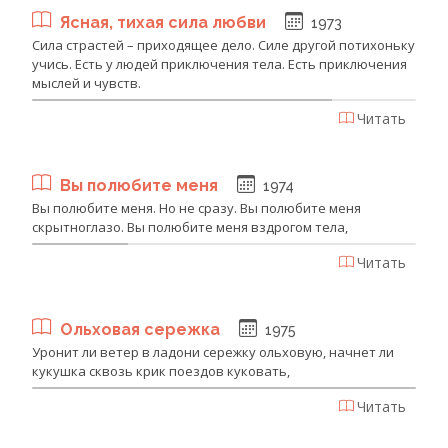
Ясная, тихая сила любви
1973
Сила страстей – приходящее дело. Силе другой потихоньку
учись. Есть у людей приключения тела. Есть приключения
мыслей и чувств.
Читать
Вы полюбите меня
1974
Вы полюбите меня. Но не сразу. Вы полюбите меня
скрытноглазо. Вы полюбите меня вздрогом тела,
Читать
Ольховая сережка
1975
Уронит ли ветер в ладони сережку ольховую, начнет ли
кукушка сквозь крик поездов куковать,
Читать