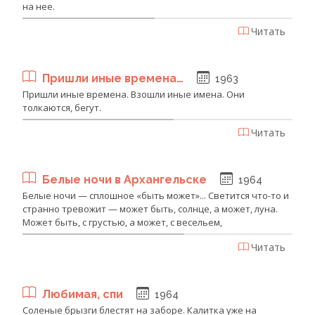
на нее.
Читать
Пришли иные времена…
1963
Пришли иные времена. Взошли иные имена. Они
толкаются, бегут.
Читать
Белые ночи в Архангельске
1964
Белые ночи — сплошное «быть может»... Светится что-то и
странно тревожит — может быть, солнце, а может, луна.
Может быть, с грустью, а может, с весельем,
Читать
Любимая, спи
1964
Соленые брызги блестят на заборе. Калитка уже на