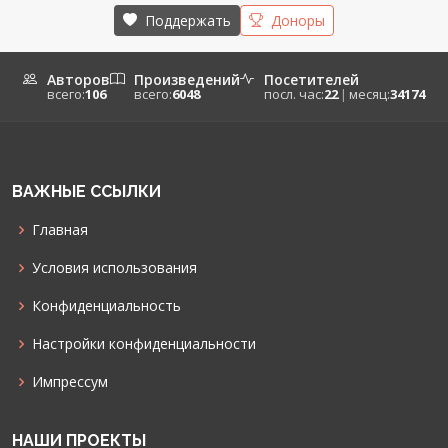
Поддержать
Доноры
Авторов
Произведений
Посетителей
всего:
106
всего:
6048
посл. час:
22
|
месяц:
34174
ВАЖНЫЕ ССЫЛКИ
Главная
Условия использования
Конфиденциальность
Настройки конфиденциальности
Импрессум
НАШИ ПРОЕКТЫ