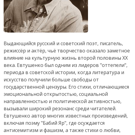
Выдающийся русский и советский поэт, писатель,
режиссёр и актёр, чьё творчество оказало заметное
влияние на культурную жизнь второй половины XX
века. Евтушенко был одним из лидеров "оттепели",
периода в советской истории, когда литература и
искусство получили больше свободы от
государственной цензуры. Его стихи, отличающиеся
эмоциональной открытостью, социальной
направленностью и политической активностью,
вызывали широкий резонанс среди читателей.
Евтушенко автор многих известных произведений,
включая поэму "Бабий Яр", где осуждается
антисемитизм и фашизм, а также стихи о любви,