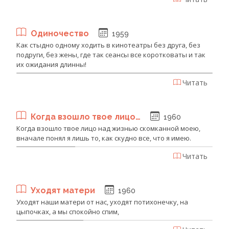
Одиночество
1959
Как стыдно одному ходить в кинотеатры без друга, без
подруги, без жены, где так сеансы все коротковаты и так
их ожидания длинны!
Читать
Когда взошло твое лицо…
1960
Когда взошло твое лицо над жизнью скомканной моею,
вначале понял я лишь то, как скудно все, что я имею.
Читать
Уходят матери
1960
Уходят наши матери от нас, уходят потихонечку, на
цыпочках, а мы спокойно спим,