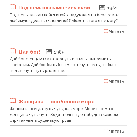
Под невыплакавшейся ивой...
1981
Под невыплакавшейся ивой я задумался на берегу: как
любимую сделать счастливой? Может, этого я не могу?
Читать
Дай бог!
1989
Дай бог слепцам глаза вернуть и спины выпрямить
горбатым. Дай бог быть богом хоть чуть-чуть, но быть
нельзя чуть-чуть распятым.
Читать
Женщина — особенное море
Женщина всегда чуть-чуть, как море. Море в чем-то
женщина чуть-чуть. Ходят волны где-нибудь в каморке,
спрятанные в худенькую грудь.
Читать