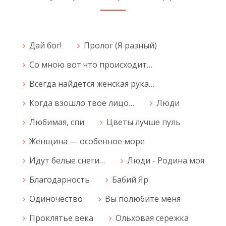
Дай бог!
Пролог (Я разный)
Со мною вот что происходит…
Всегда найдется женская рука…
Когда взошло твое лицо…
Люди
Любимая, спи
Цветы лучше пуль
Женщина — особенное море
Идут белые снеги…
Люди - Родина моя
Благодарность
Бабий Яр
Одиночество
Вы полюбите меня
Проклятье века
Ольховая сережка