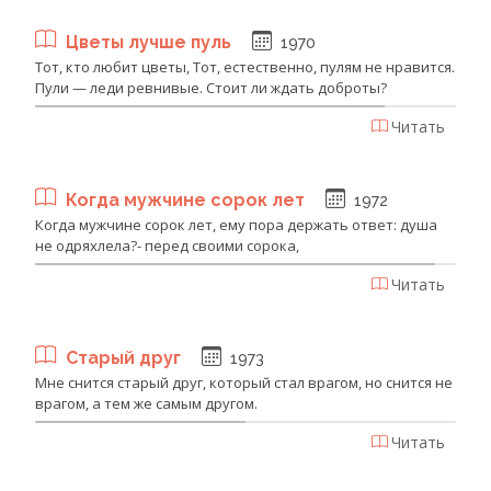
Цветы лучше пуль
1970
Тот, кто любит цветы, Тот, естественно, пулям не нравится.
Пули — леди ревнивые. Стоит ли ждать доброты?
Читать
Когда мужчине сорок лет
1972
Когда мужчине сорок лет, ему пора держать ответ: душа
не одряхлела?- перед своими сорока,
Читать
Старый друг
1973
Мне снится старый друг, который стал врагом, но снится не
врагом, а тем же самым другом.
Читать