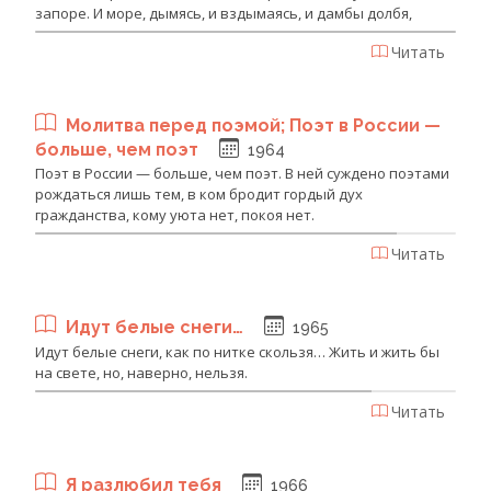
запоре. И море, дымясь, и вздымаясь, и дамбы долбя,
Читать
Молитва перед поэмой; Поэт в России —
больше, чем поэт
1964
Поэт в России — больше, чем поэт. В ней суждено поэтами
рождаться лишь тем, в ком бродит гордый дух
гражданства, кому уюта нет, покоя нет.
Читать
Идут белые снеги…
1965
Идут белые снеги, как по нитке скользя… Жить и жить бы
на свете, но, наверно, нельзя.
Читать
Я разлюбил тебя
1966