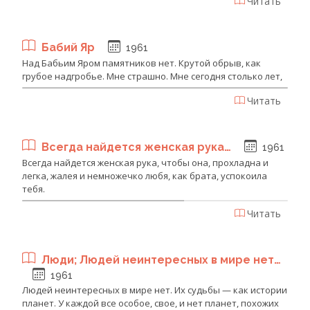
Читать
Бабий Яр
1961
Над Бабьим Яром памятников нет. Крутой обрыв, как
грубое надгробье. Мне страшно. Мне сегодня столько лет,
Читать
Всегда найдется женская рука…
1961
Всегда найдется женская рука, чтобы она, прохладна и
легка, жалея и немножечко любя, как брата, успокоила
тебя.
Читать
Люди; Людей неинтересных в мире нет…
1961
Людей неинтересных в мире нет. Их судьбы — как истории
планет. У каждой все особое, свое, и нет планет, похожих