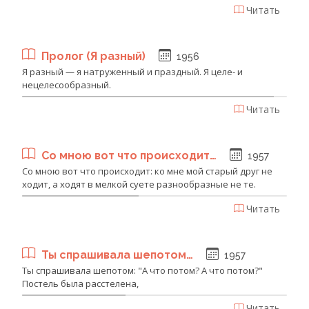
Читать
Пролог (Я разный)
1956
Я разный — я натруженный и праздный. Я целе- и
нецелесообразный.
Читать
Со мною вот что происходит…
1957
Со мною вот что происходит: ко мне мой старый друг не
ходит, а ходят в мелкой суете разнообразные не те.
Читать
Ты спрашивала шепотом…
1957
Ты спрашивала шепотом: "А что потом? А что потом?"
Постель была расстелена,
Читать