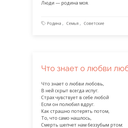
Люди — родина моя.
Родина
Семья
Советские
Что знает о любви лю
Что знает о любви любовь,

В ней скрыт всегда испуг.

Страх чувствует в себе любой

Если он полюбил вдруг.

Как страшно потерять потом,

То, что само нашлось,

Смерть шепчет нам беззубым ртом:
