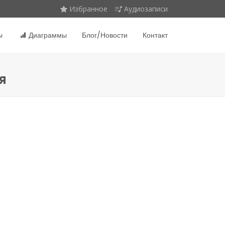
Избранное
Аудиозаписи
ы
Диаграммы
Блог/Новости
Контакт
я