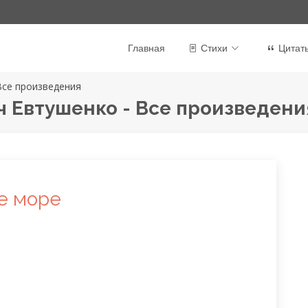
Главная
Стихи
Цитат
Все произведения
 Евтушенко - Все произведени
е море