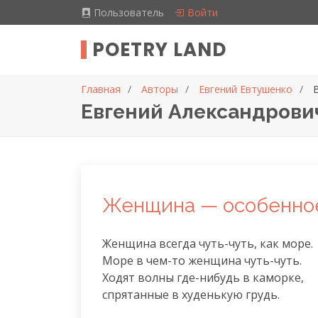
Пользователь
Войти
POETRY LAND
Главная
Авторы
Евгений Евтушенко
Евгений Александрович
Женщина — особенно
Женщина всегда чуть-чуть, как море.

Море в чем-то женщина чуть-чуть.

Ходят волны где-нибудь в каморке,

спрятанные в худенькую грудь.