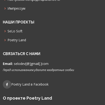
Импрессум
НАШИ ПРОЕКТЫ
SeLo Soft
Poetry Land
СВЯЗАТЬСЯ С НАМИ
Email:
selodev[@]gmail[.]com
Перед использованием удалите квадратные скобки
Poetry Land в Facebook
О проекте Poetry Land