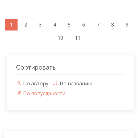
1
2
3
4
5
6
7
8
9
10
11
Сортировать
По автору
По названию
По популярности