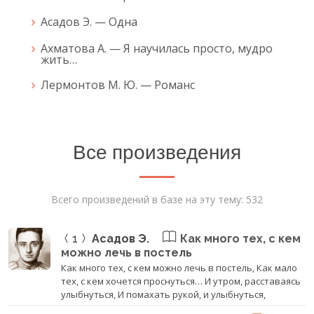
Асадов Э. — Одна
Ахматова А. — Я научилась просто, мудро
жить…
Лермонтов М. Ю. — Романс
Все произведения
Всего произведений в базе на эту тему: 532
1
Асадов Э.
Как много тех, с кем
можно лечь в постель
Как много тех, с кем можно лечь в постель, Как мало
тех, с кем хочется проснуться… И утром, расставаясь
улыбнуться, И помахать рукой, и улыбнуться,