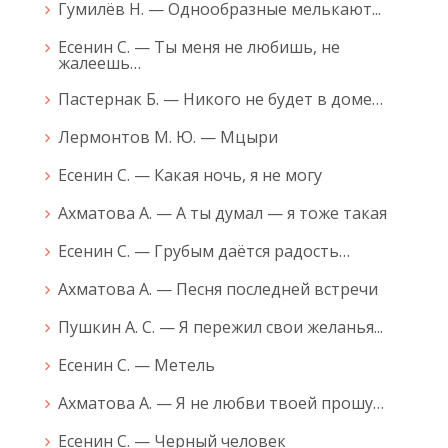
Гумилёв Н. — Однообразные мелькают...
Есенин С. — Ты меня не любишь, не
жалеешь…
Пастернак Б. — Никого не будет в доме…
Лермонтов М. Ю. — Мцыри
Есенин С. — Какая ночь, я не могу
Ахматова А. — А ты думал — я тоже такая
Есенин С. — Грубым даётся радость…
Ахматова А. — Песня последней встречи
Пушкин А. С. — Я пережил свои желанья...
Есенин С. — Метель
Ахматова А. — Я не любви твоей прошу…
Есенин С. — Черный человек