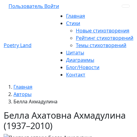
Пользователь
Войти
Главная
Стихи
Новые стихотворения
Рейтинг стихотворений
Poetry Land
Темы стихотворений
Цитаты
Диаграммы
Блог/Новости
Контакт
Главная
Авторы
Белла Ахмадулина
Белла Ахатовна Ахмадулина
(1937–2010)