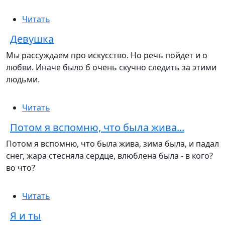
Читать
Девушка
Мы рассуждаем про искусство. Но речь пойдет и о
любви. Иначе было б очень скучно следить за этими
людьми.
Читать
Потом я вспомню, что была жива...
Потом я вспомню, что была жива, зима была, и падал
снег, жара стесняла сердце, влюблена была - в кого?
во что?
Читать
Я и ты