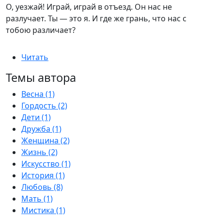
О, уезжай! Играй, играй в отъезд. Он нас не
разлучает. Ты — это я. И где же грань, что нас с
тобою различает?
Читать
Темы автора
Весна (1)
Гордость (2)
Дети (1)
Дружба (1)
Женщина (2)
Жизнь (2)
Искусство (1)
История (1)
Любовь (8)
Мать (1)
Мистика (1)