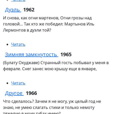
Дуэль
1962
И снова, как огни мартенов, Огни грозы над
головой… Так кто же победил: Мартынов Иль
Лермонтов в дуэли той?
Читать
Зимняя замкнутость
1965
(Булату Окуджаве) Странный гость побывал у меня в
феврале. Снег занес мою крышу еще в январе,
Читать
Другое
1966
Что сделалось? Зачем я не могу, уж целый год не
знаю, не умею слагать стихи и только немоту
тяжелую в моих губах имею?