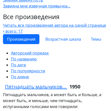
Завидна мне извечная привычка...
Все произведения
Читать все произведения автора на одной странице
• всего: 17
Произведения
Возрастная шкала
Темы
Авторский порядок
По названию
По дате
По популярности
По длине
Пятнадцать мальчиков...
1950
Пятнадцать мальчиков, а может быть и больше, а
может быть, и меньше, чем пятнадцать,
испуганными голосами мне говорили: