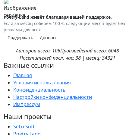
Poetry-Land живёт благодаря вашей поддержке.
Если за месяц соберём 100 €, следующий месяц будет без
рекламы для всех.
Поддержать
Доноры
Авторов
всего:
106
Произведений
всего:
6048
Посетителей
посл. час:
38
|
месяц:
34321
Важные ссылки
Главная
Условия использования
Конфиденциальность
Настройки конфиденциальности
Импрессум
Наши проекты
SeLo Soft
Poetry Land