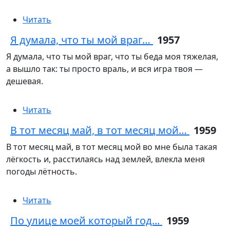
Читать
Я думала, что ты мой враг…
1957
Я думала, что ты мой враг, что ты беда моя тяжелая,
а вышло так: ты просто враль, и вся игра твоя —
дешевая.
Читать
В тот месяц май, в тот месяц мой…
1959
В тот месяц май, в тот месяц мой во мне была такая
лёгкость и, расстилаясь над землей, влекла меня
погоды лётность.
Читать
По улице моей который год...
1959