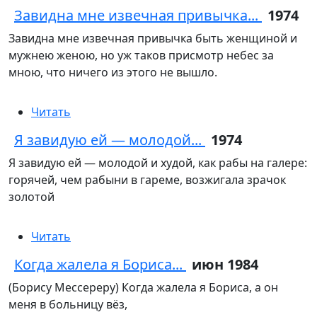
Завидна мне извечная привычка...
1974
Завидна мне извечная привычка быть женщиной и
мужнею женою, но уж таков присмотр небес за
мною, что ничего из этого не вышло.
Читать
Я завидую ей — молодой...
1974
Я завидую ей — молодой и худой, как рабы на галере:
горячей, чем рабыни в гареме, возжигала зрачок
золотой
Читать
Когда жалела я Бориса...
июн 1984
(Борису Мессереру) Когда жалела я Бориса, а он
меня в больницу вёз,