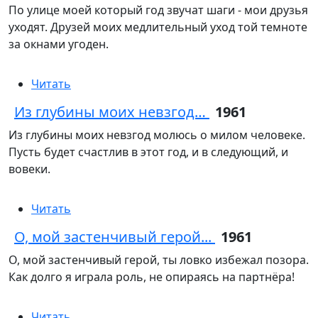
По улице моей который год звучат шаги - мои друзья
уходят. Друзей моих медлительный уход той темноте
за окнами угоден.
Читать
Из глубины моих невзгод…
1961
Из глубины моих невзгод молюсь о милом человеке.
Пусть будет счастлив в этот год, и в следующий, и
вовеки.
Читать
О, мой застенчивый герой...
1961
О, мой застенчивый герой, ты ловко избежал позора.
Как долго я играла роль, не опираясь на партнёра!
Читать