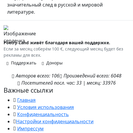
значительный след в русской и мировой
литературе.
Poetry-Land живёт благодаря вашей поддержке.
Если за месяц соберём 100 €, следующий месяц будет без
рекламы для всех.
Поддержать
Доноры
Авторов
всего:
106
Произведений
всего:
6048
Посетителей
посл. час:
33
|
месяц:
33976
Важные ссылки
Главная
Условия использования
Конфиденциальность
Настройки конфиденциальности
Импрессум