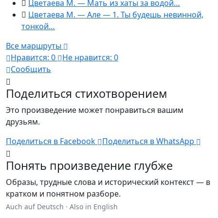
Цветаева М. — Мать из хаты за водой…
Цветаева М. — Але — 1. Ты будешь невинной,
тонкой…
Все маршруты
Нравится:
0
Не нравится:
0
Сообщить
Поделиться стихотворением
Это произведение может понравиться вашим
друзьям.
Поделиться в Facebook
Поделиться в WhatsApp
Понять произведение глубже
Образы, трудные слова и исторический контекст — в
кратком и понятном разборе.
Auch auf Deutsch
·
Also in English