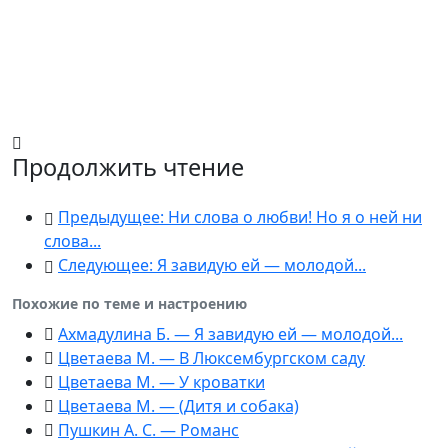
Продолжить чтение
Предыдущее: Ни слова о любви! Но я о ней ни
слова...
Следующее: Я завидую ей — молодой...
Похожие по теме и настроению
Ахмадулина Б. — Я завидую ей — молодой...
Цветаева М. — В Люксембургском саду
Цветаева М. — У кроватки
Цветаева М. — (Дитя и собака)
Пушкин А. С. — Романс