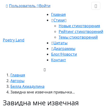
Пользователь
Войти
Главная
Стихи
Новые стихотворения
Рейтинг стихотворений
Темы стихотворений
Poetry Land
Цитаты
Диаграммы
Блог/Новости
Контакт
Главная
Авторы
Белла Ахмадулина
Завидна мне извечная привычка...
Завидна мне извечная