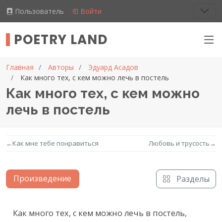
Пользователь
Войти
POETRY LAND
Главная
Авторы
Эдуард Асадов
Как много тех, с кем можно лечь в постель
Как много тех, с кем можно
лечь в постель
←
Как мне тебе понравиться
Любовь и трусость
→
Произведение
Разделы
Текст произведения
Как много тех, с кем можно лечь в постель,
