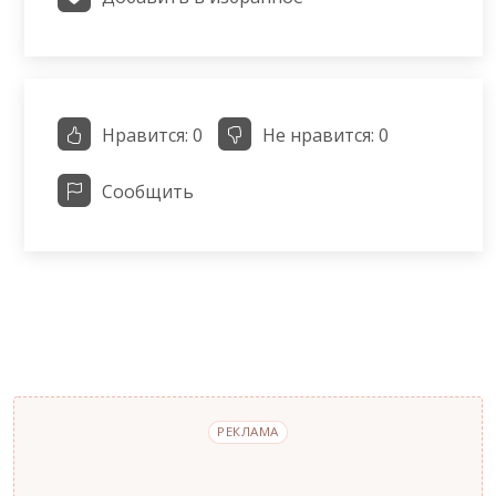
Нравится:
0
Не нравится:
0
Сообщить
РЕКЛАМА