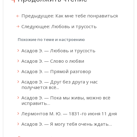
Предыдущее: Как мне тебе понравиться
Следующее: Любовь и трусость
Похожие по теме и настроению
Асадов Э. — Любовь и трусость
Асадов Э. — Слово о любви
Асадов Э. — Прямой разговор
Асадов Э. — Друг без друга у нас
получается всё...
Асадов Э. — Пока мы живы, можно всё
исправить…
Лермонтов М. Ю. — 1831-го июня 11 дня
Асадов Э. — Я могу тебя очень ждать…