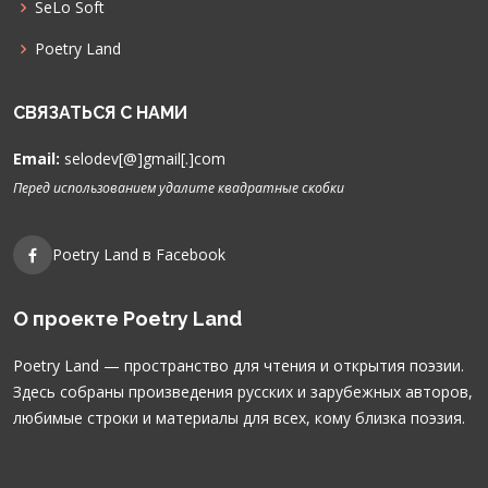
SeLo Soft
Poetry Land
СВЯЗАТЬСЯ С НАМИ
Email:
selodev[@]gmail[.]com
Перед использованием удалите квадратные скобки
Poetry Land в Facebook
О проекте Poetry Land
Poetry Land — пространство для чтения и открытия поэзии.
Здесь собраны произведения русских и зарубежных авторов,
любимые строки и материалы для всех, кому близка поэзия.