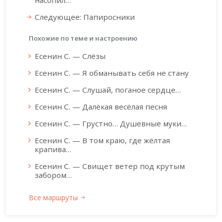
насопил…
Следующее: Папиросники
Похожие по теме и настроению
Есенин С. — Слёзы
Есенин С. — Я обманывать себя не стану
Есенин С. — Слушай, поганое сердце…
Есенин С. — Далёкая весёлая песня
Есенин С. — Грустно… Душевные муки…
Есенин С. — В том краю, где жёлтая
крапива…
Есенин С. — Свищет ветер под крутым
забором…
Все маршруты