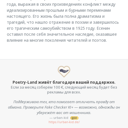
года, выражая в своих произведениях конфликт между
идеализированным прошлым и бурными переменами
настоящего. Его жизнь была полна драматизма и
трагедий, что нашло отражение в поэзии и завершилось
его трагическим самоубийством в 1925 году. Есенин
оставил после себя значительное наследие, оказавшее
влияние на многие поколения читателей и поэтов.
Poetry-Land живёт благодаря вашей поддержке.
Если за месяц соберём 100 €, следующий месяц будет без
рекламы для всех.
Поддерживаю тех, кто помогает отличать правду от
обмана. Проверьте Fake Checker KI+ — возможно, однажды он
убережёт вас от мошенника.
— urban-kid
gold
https://urban-kid.de/