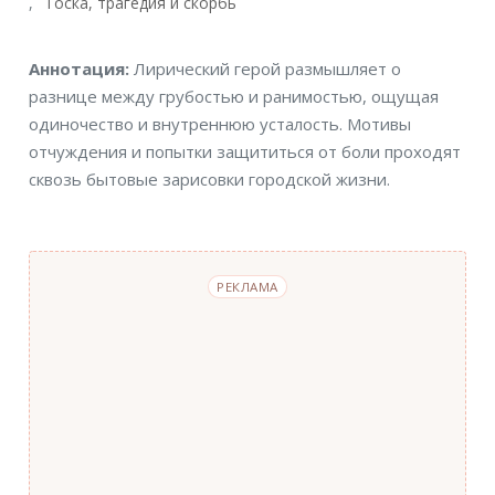
Тоска, трагедия и скорбь
Аннотация
Аннотация:
Лирический герой размышляет о
разнице между грубостью и ранимостью, ощущая
одиночество и внутреннюю усталость. Мотивы
отчуждения и попытки защититься от боли проходят
сквозь бытовые зарисовки городской жизни.
РЕКЛАМА