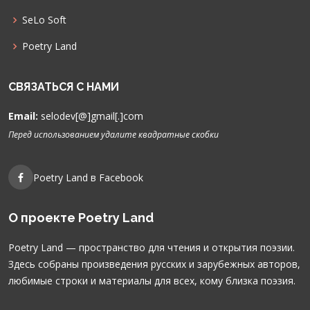
SeLo Soft
Poetry Land
СВЯЗАТЬСЯ С НАМИ
Email:
selodev[@]gmail[.]com
Перед использованием удалите квадратные скобки
Poetry Land в Facebook
О проекте Poetry Land
Poetry Land — пространство для чтения и открытия поэзии.
Здесь собраны произведения русских и зарубежных авторов,
любимые строки и материалы для всех, кому близка поэзия.