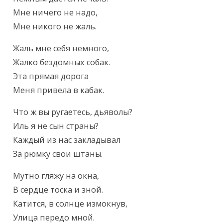
Мне ничего не надо,

Мне никого не жаль.
Жаль мне себя немного,

Жалко бездомных собак.

Эта прямая дорога

Меня привела в кабак.
Что ж вы ругаетесь, дьяволы?

Иль я не сын страны?

Каждый из нас закладывал

За рюмку свои штаны.
Мутно гляжу на окна,

В сердце тоска и зной.

Катится, в солнце измокнув,

Улица передо мной.