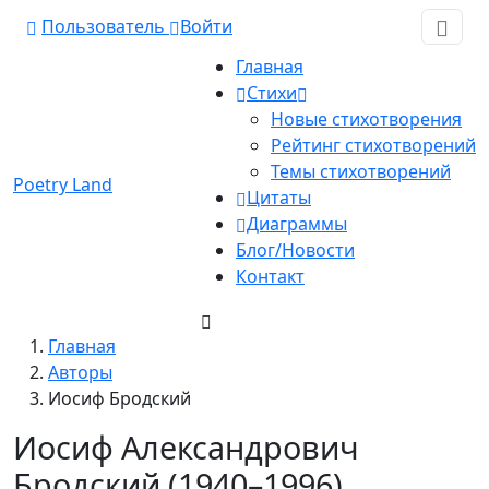
Пользователь
Войти
Главная
Стихи
Новые стихотворения
Рейтинг стихотворений
Темы стихотворений
Poetry Land
Цитаты
Диаграммы
Блог/Новости
Контакт
Главная
Авторы
Иосиф Бродский
Иосиф Александрович
Бродский (1940–1996)