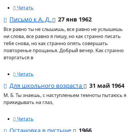
Читать
Письмо к А. Д.
27 янв 1962
Bсе равно ты не слышишь, все равно не услышишь
ни слова, все равно я пишу, но как странно писать
тебе снова, но как странно опять совершать
повторенье прощанья. Добрый вечер. Kак странно
вторгаться в
Читать
Для школьного возраста
31 май 1964
М. Б. Ты знаешь, с наступленьем темноты пытаюсь я
прикидывать на глаз,
Читать
Остановка в пустыне
1966