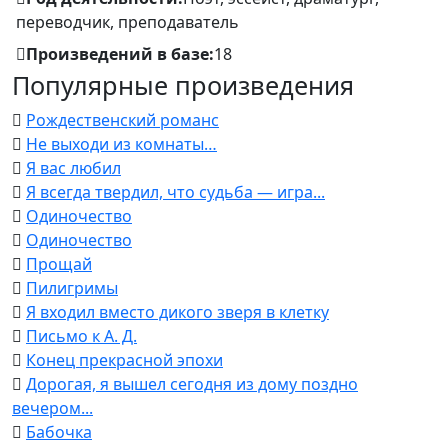
переводчик, преподаватель
Произведений в базе:
18
Популярные произведения
Рождественский романс
Не выходи из комнаты…
Я вас любил
Я всегда твердил, что судьба — игра...
Одиночество
Одиночество
Прощай
Пилигримы
Я входил вместо дикого зверя в клетку
Письмо к А. Д.
Конец прекрасной эпохи
Дорогая, я вышел сегодня из дому поздно
вечером...
Бабочка