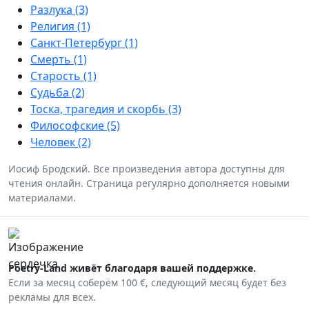
Разлука (3)
Религия (1)
Санкт-Петербург (1)
Смерть (1)
Старость (1)
Судьба (2)
Тоска, трагедия и скорбь (3)
Философские (5)
Человек (2)
Иосиф Бродский. Все произведения автора доступны для
чтения онлайн. Страница регулярно дополняется новыми
материалами.
Poetry-Land живёт благодаря вашей поддержке.
Если за месяц соберём 100 €, следующий месяц будет без
рекламы для всех.