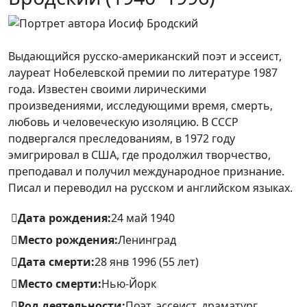
Выдающийся русско-американский поэт и эссеист,
лауреат Нобелевской премии по литературе 1987
года. Известен своими лирическими
произведениями, исследующими время, смерть,
любовь и человеческую изоляцию. В СССР
подвергался преследованиям, в 1972 году
эмигрировал в США, где продолжил творчество,
преподавал и получил международное признание.
Писал и переводил на русском и английском языках.
Дата рождения:
24 май 1940
Место рождения:
Ленинград
Дата смерти:
28 янв 1996 (55 лет)
Место смерти:
Нью-Йорк
Род деятельности:
Поэт, эссеист, драматург,