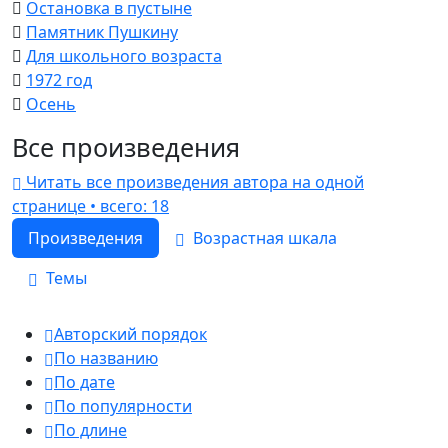
Остановка в пустыне
Памятник Пушкину
Для школьного возраста
1972 год
Осень
Все произведения
Читать все произведения автора на одной
странице • всего: 18
Произведения
Возрастная шкала
Темы
Авторский порядок
По названию
По дате
По популярности
По длине