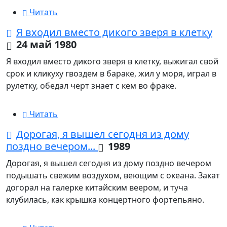
Читать
Я входил вместо дикого зверя в клетку
24 май 1980
Я входил вместо дикого зверя в клетку, выжигал свой
срок и кликуху гвоздем в бараке, жил у моря, играл в
рулетку, обедал черт знает с кем во фраке.
Читать
Дорогая, я вышел сегодня из дому
поздно вечером...
1989
Дорогая, я вышел сегодня из дому поздно вечером
подышать свежим воздухом, веющим с океана. Закат
догорал на галерке китайским веером, и туча
клубилась, как крышка концертного фортепьяно.