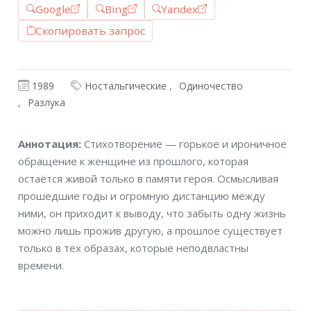
Google
Bing
Yandex
Скопировать запрос
1989
Ностальгические
Одиночество
Разлука
Аннотация
Аннотация:
Стихотворение — горькое и ироничное
обращение к женщине из прошлого, которая
остаётся живой только в памяти героя. Осмысливая
прошедшие годы и огромную дистанцию между
ними, он приходит к выводу, что забыть одну жизнь
можно лишь прожив другую, а прошлое существует
только в тех образах, которые неподвластны
времени.