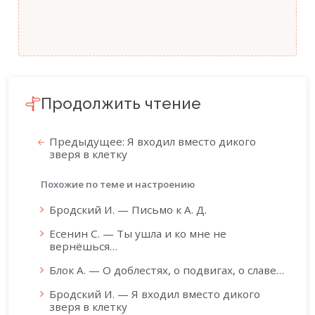
Продолжить чтение
Предыдущее: Я входил вместо дикого
зверя в клетку
Похожие по теме и настроению
Бродский И. — Письмо к А. Д.
Есенин С. — Ты ушла и ко мне не
вернёшься…
Блок А. — О доблестях, о подвигах, о славе…
Бродский И. — Я входил вместо дикого
зверя в клетку