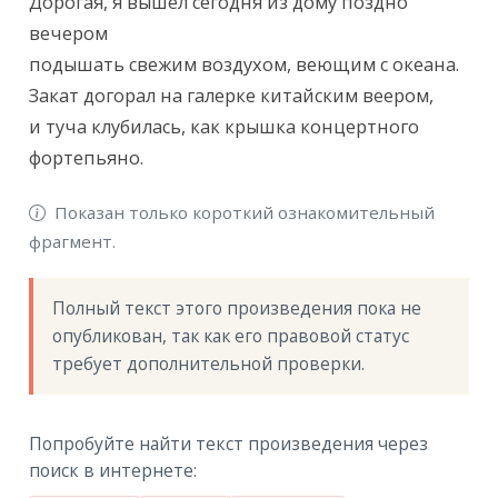
Текст произведения
Дорогая, я вышел сегодня из дому поздно 
вечером

подышать свежим воздухом, веющим с океана.

Закат догорал на галерке китайским веером,

и туча клубилась, как крышка концертного 
фортепьяно.
Показан только короткий ознакомительный
фрагмент.
Полный текст этого произведения пока не 
опубликован, так как его правовой статус 
требует дополнительной проверки.
Попробуйте найти текст произведения через
поиск в интернете: