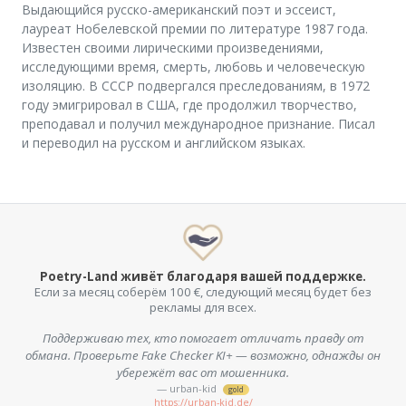
Выдающийся русско-американский поэт и эссеист,
лауреат Нобелевской премии по литературе 1987 года.
Известен своими лирическими произведениями,
исследующими время, смерть, любовь и человеческую
изоляцию. В СССР подвергался преследованиям, в 1972
году эмигрировал в США, где продолжил творчество,
преподавал и получил международное признание. Писал
и переводил на русском и английском языках.
Poetry-Land живёт благодаря вашей поддержке.
Если за месяц соберём 100 €, следующий месяц будет без
рекламы для всех.
Поддерживаю тех, кто помогает отличать правду от
обмана. Проверьте Fake Checker KI+ — возможно, однажды он
убережёт вас от мошенника.
— urban-kid
gold
https://urban-kid.de/