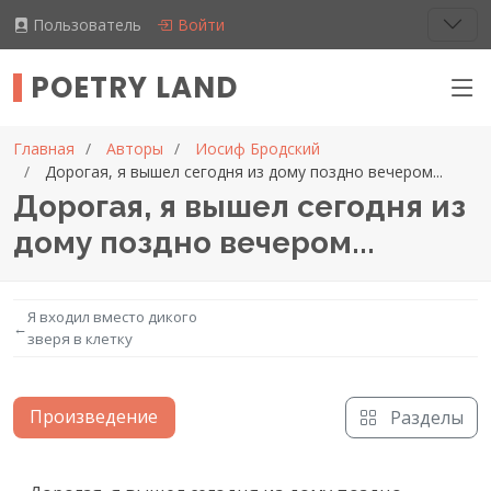
Пользователь
Войти
POETRY LAND
Главная
Авторы
Иосиф Бродский
Дорогая, я вышел сегодня из дому поздно вечером...
Дорогая, я вышел сегодня из
дому поздно вечером...
Я входил вместо дикого
←
зверя в клетку
Произведение
Разделы