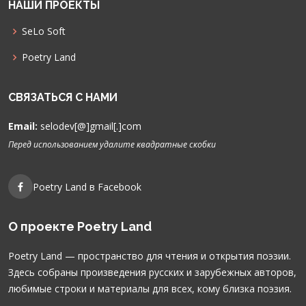
НАШИ ПРОЕКТЫ
SeLo Soft
Poetry Land
СВЯЗАТЬСЯ С НАМИ
Email:
selodev[@]gmail[.]com
Перед использованием удалите квадратные скобки
Poetry Land в Facebook
О проекте Poetry Land
Poetry Land — пространство для чтения и открытия поэзии.
Здесь собраны произведения русских и зарубежных авторов,
любимые строки и материалы для всех, кому близка поэзия.