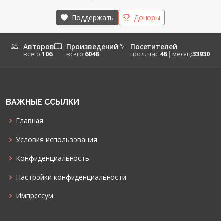
Поддержать
Доноры
Авторов
Произведений
Посетителей
всего:
106
всего:
6048
посл. час:
48
|
месяц:
33930
ВАЖНЫЕ ССЫЛКИ
Главная
Условия использования
Конфиденциальность
Настройки конфиденциальности
Импрессум