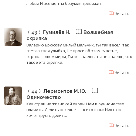
любви И все мечты безумия тревожит.
Читать
43
Гумилёв Н.
Волшебная
скрипка
Валерию Брюсову Милый мальчик, ты так весел, так
светла твоя улыбка, Не проси об этом счастье,
отравляющем миры, Ты не знаешь, ты не знаешь, что
такое эта скрипка,
Читать
44
Лермонтов М. Ю.
Одиночество
Как страшно жизни сей оковы Нам в одиночестве
влачить. Делить веселье — все готовы: Никто не
хочет грусть делить.
Читать