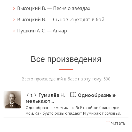
Высоцкий В. — Песня о звёздах
Высоцкий В. — Сыновья уходят в бой
Пушкин А. С. — Анчар
Все произведения
Всего произведений в базе на эту тему: 598
1
Гумилёв Н.
Однообразные
мелькают...
Однообразные мелькают Всё с той же болью дни
мои, Как будто розы опадают И умирают соловьи.
Читать