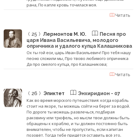
рана, По капле кровь точилася моя.
Читать
25
Лермонтов М. Ю.
Песня про
царя Ивана Васильевича, молодого
опричника и удалого купца Калашникова
Ох ты гой еси, царь Иван Васильевич! Про тебя нашу
песню сложили мы, Про твово любимого опричника
Да про смелого купца, про Калашникова;
Читать
26
Эпиктет
Энхиридион - 07
Как во время морского путешествия: когда корабль
стоит на якоре, ты можешь сойти на берег за водой.
По дороге ты можешь развлечься, подбирая
раковину или трюфель, но мысли твои должны быть
обращены к кораблю, и ты должен постоянно быть
внимателен, чтобы не пропустить, если капитан
позовёт. Тогда тебе придётся оставить всё это,