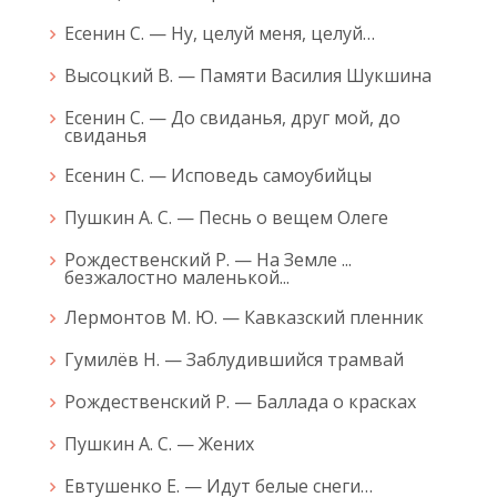
Есенин С. — Ну, целуй меня, целуй…
Высоцкий В. — Памяти Василия Шукшина
Есенин С. — До свиданья, друг мой, до
свиданья
Есенин С. — Исповедь самоубийцы
Пушкин А. С. — Песнь о вещем Олеге
Рождественский Р. — На Земле ...
безжалостно маленькой...
Лермонтов М. Ю. — Кавказский пленник
Гумилёв Н. — Заблудившийся трамвай
Рождественский Р. — Баллада о красках
Пушкин А. С. — Жених
Евтушенко Е. — Идут белые снеги…