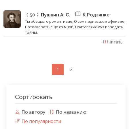
50
Пушкин А. С.
К Родзянке
Ты обещал о романтизме, О сем парнасском афеизме,
Потолковать еще со мной, Полтавских муз поведать
тайны,
Читать
1
2
Сортировать
По автору
По названию
По популярности