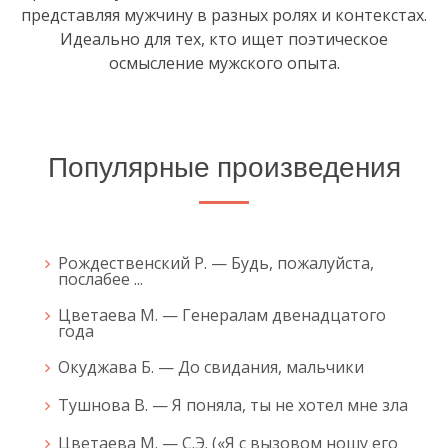
представляя мужчину в разных ролях и контекстах.
Идеально для тех, кто ищет поэтическое
осмысление мужского опыта.
Популярные произведения
Рождественский Р. — Будь, пожалуйста,
послабее ...
Цветаева М. — Генералам двенадцатого
года
Окуджава Б. — До свидания, мальчики
Тушнова В. — Я поняла, ты не хотел мне зла
Цветаева М. — С.Э. («Я с вызовом ношу его