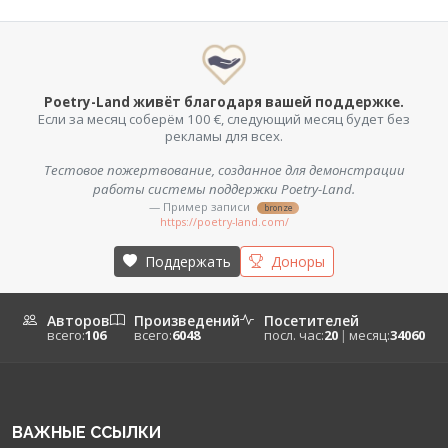
Poetry-Land живёт благодаря вашей поддержке.
Если за месяц соберём 100 €, следующий месяц будет без
рекламы для всех.
Тестовое пожертвование, созданное для демонстрации
работы системы поддержки Poetry-Land.
— Пример записи
bronze
https://poetry-land.com/
Поддержать
Доноры
Авторов
Произведений
Посетителей
всего:
106
всего:
6048
посл. час:
20
|
месяц:
34060
ВАЖНЫЕ ССЫЛКИ