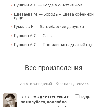
Пушкин А. С. — Когда в объятия мои
Цветаева М. — Бороды – цвета кофейной
гущи…
Гумилёв Н. — Занзибарские девушки
Пушкин А. С. — Слеза
Пушкин А. С. — Паж или пятнадцатый год
Все произведения
Всего произведений в базе на эту тему: 84
1
Рождественский Р.
Будь,
пожалуйста, послабее ...
Будь, пожалуйста, послабее. Будь, пожалуйста.