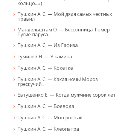
кольцо…»)
Пушкин А. С. — Мой дядя самых честных
правил
Мандельштам О. — Бессонница. Гомер.
Тугие паруса...
Пушкин А. С. — Из Гафиза
Гумилёв Н. — У камина
Пушкин А. С. — Кокетке
Пушкин А. С. — Какая ночь! Мороз
трескучий...
Евтушенко Е. — Когда мужчине сорок лет
Пушкин А. С. — Воевода
Пушкин А. С. — Mon portrait
Пушкин А. С. — Клеопатра