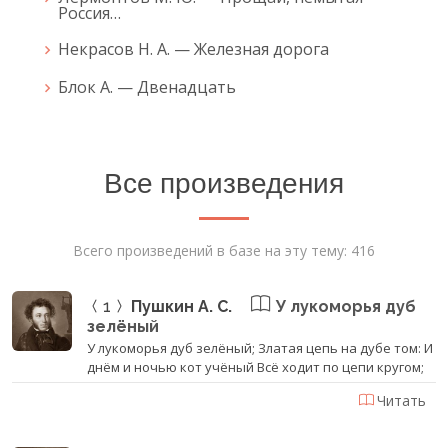
Россия…
Некрасов Н. А. — Железная дорога
Блок А. — Двенадцать
Все произведения
Всего произведений в базе на эту тему: 416
1
Пушкин А. С.
У лукоморья дуб
зелёный
У лукоморья дуб зелёный; Златая цепь на дубе том: И
днём и ночью кот учёный Всё ходит по цепи кругом;
Читать