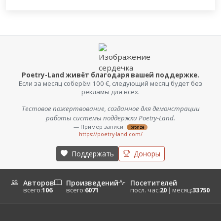
Poetry-Land живёт благодаря вашей поддержке.
Если за месяц соберём 100 €, следующий месяц будет без
рекламы для всех.
Тестовое пожертвование, созданное для демонстрации
работы системы поддержки Poetry-Land.
— Пример записи
bronze
https://poetry-land.com/
Поддержать
Доноры
Авторов
Произведений
Посетителей
всего:
106
всего:
6071
посл. час:
20
|
месяц:
33750