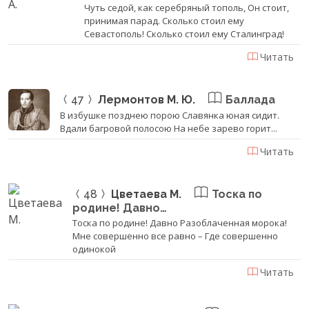
Чуть седой, как серебряный тополь, Он стоит,
принимая парад. Сколько стоил ему
Севастополь! Сколько стоил ему Сталинград!
Читать
47
Лермонтов М. Ю.
Баллада
В избушке позднею порою Славянка юная сидит.
Вдали багровой полосою На небе зарево горит...
Читать
48
Цветаева М.
Тоска по
родине! Давно…
Тоска по родине! Давно Разоблаченная морока!
Мне совершенно все равно – Где совершенно
одинокой
Читать