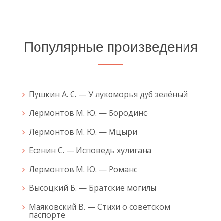
Популярные произведения
Пушкин А. С. — У лукоморья дуб зелёный
Лермонтов М. Ю. — Бородино
Лермонтов М. Ю. — Мцыри
Есенин С. — Исповедь хулигана
Лермонтов М. Ю. — Романс
Высоцкий В. — Братские могилы
Маяковский В. — Стихи о советском
паспорте