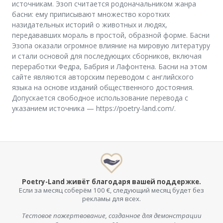
источникам. Эзоп считается родоначальником жанра
басни: ему приписывают множество коротких
назидательных историй о животных и людях,
передававших мораль в простой, образной форме. Басни
Эзопа оказали огромное влияние на мировую литературу
и стали основой для последующих сборников, включая
переработки Федра, Бабрия и Лафонтена. Басни на этом
сайте являются авторским переводом с английского
языка на основе изданий общественного достояния.
Допускается свободное использование перевода с
указанием источника — https://poetry-land.com/.
Poetry-Land живёт благодаря вашей поддержке.
Если за месяц соберём 100 €, следующий месяц будет без
рекламы для всех.
Тестовое пожертвование, созданное для демонстрации