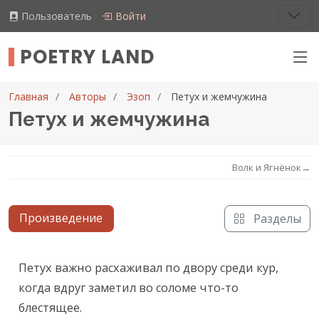
Пользователь
Войти
POETRY LAND
Главная
Авторы
Эзоп
Петух и жемчужина
Петух и жемчужина
Волк и Ягнёнок
→
Произведение
Разделы
Текст произведения
Петух важно расхаживал по двору среди кур, 
когда вдруг заметил во соломе что-то 
блестящее.
