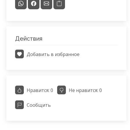
Действия
Добавить в избранное
Нравится:
0
Не нравится:
0
Сообщить