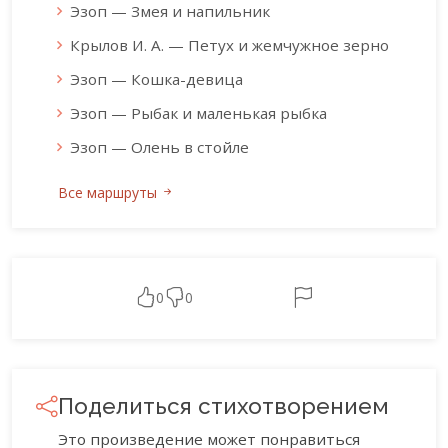
Эзоп — Змея и напильник
Крылов И. А. — Петух и жемчужное зерно
Эзоп — Кошка-девица
Эзоп — Рыбак и маленькая рыбка
Эзоп — Олень в стойле
Все маршруты
0
0
Поделиться стихотворением
Это произведение может понравиться