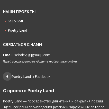
НАШИ ПРОЕКТЫ
SeLo Soft
Poetry Land
СВЯЗАТЬСЯ С НАМИ
Email:
selodev[@]gmail[.]com
Перед использованием удалите квадратные скобки
Poetry Land в Facebook
О проекте Poetry Land
Poetry Land — пространство для чтения и открытия поэзии.
Здесь собраны произведения русских и зарубежных авторов,