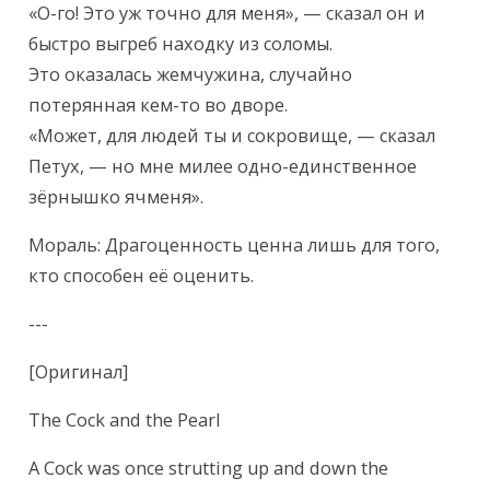
«О-го! Это уж точно для меня», — сказал он и 
быстро выгреб находку из соломы.

Это оказалась жемчужина, случайно 
потерянная кем-то во дворе.

«Может, для людей ты и сокровище, — сказал 
Петух, — но мне милее одно-единственное 
зёрнышко ячменя».
Мораль: Драгоценность ценна лишь для того, 
кто способен её оценить.
---
[Оригинал]
The Cock and the Pearl
A Cock was once strutting up and down the 