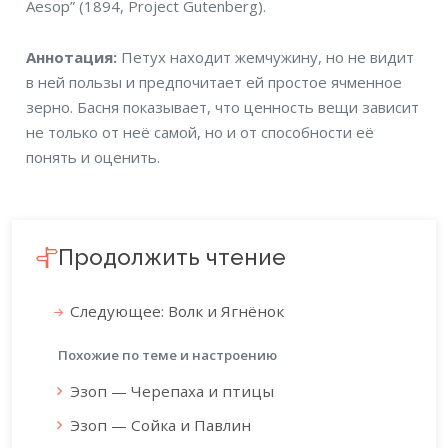
Aesop” (1894, Project Gutenberg).
Аннотация
Аннотация:
Петух находит жемчужину, но не видит
в ней пользы и предпочитает ей простое ячменное
зерно. Басня показывает, что ценность вещи зависит
не только от неё самой, но и от способности её
понять и оценить.
Продолжить чтение
Следующее: Волк и Ягнёнок
Похожие по теме и настроению
Эзоп — Черепаха и птицы
Эзоп — Сойка и Павлин