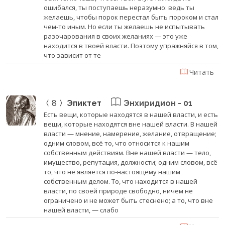
ошибался, ты поступаешь неразумно: ведь ты
желаешь, чтобы порок перестал быть пороком и стал
чем-то иным. Но если ты желаешь не испытывать
разочарования в своих желаниях — это уже
находится в твоей власти. Поэтому упражняйся в том,
что зависит от те
Читать
8
Эпиктет
Энхиридион - 01
Есть вещи, которые находятся в нашей власти, и есть
вещи, которые находятся вне нашей власти. В нашей
власти — мнение, намерение, желание, отвращение;
одним словом, всё то, что относится к нашим
собственным действиям. Вне нашей власти — тело,
имущество, репутация, должности; одним словом, всё
то, что не является по-настоящему нашим
собственным делом. То, что находится в нашей
власти, по своей природе свободно, ничем не
ограничено и не может быть стеснено; а то, что вне
нашей власти, — слабо