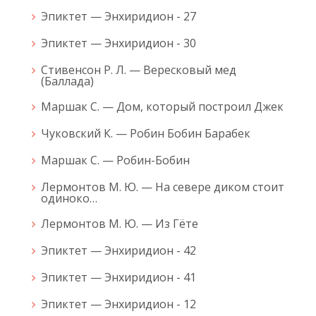
Эпиктет — Энхиридион - 27
Эпиктет — Энхиридион - 30
Стивенсон Р. Л. — Вересковый мед
(Баллада)
Маршак С. — Дом, который построил Джек
Чуковский К. — Робин Бобин Барабек
Маршак С. — Робин-Бобин
Лермонтов М. Ю. — На севере диком стоит
одиноко…
Лермонтов М. Ю. — Из Гёте
Эпиктет — Энхиридион - 42
Эпиктет — Энхиридион - 41
Эпиктет — Энхиридион - 12