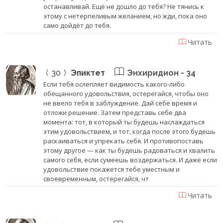
останавливай. Ещё не дошло до тебя? Не тянись к
этому с нетерпеливым желанием, но жди, пока оно
само дойдёт до тебя.
Читать
30
Эпиктет
Энхиридион - 34
Если тебя ослепляет видимость какого-либо
обещанного удовольствия, остерегайся, чтобы оно
не ввело тебя в заблуждение. Дай себе время и
отложи решение. Затем представь себе два
момента: тот, в который ты будешь наслаждаться
этим удовольствием, и тот, когда после этого будешь
раскаиваться и упрекать себя. И противопоставь
этому другое — как ты будешь радоваться и хвалить
самого себя, если сумеешь воздержаться. И даже если
удовольствие покажется тебе уместным и
своевременным, остерегайся, чт
Читать