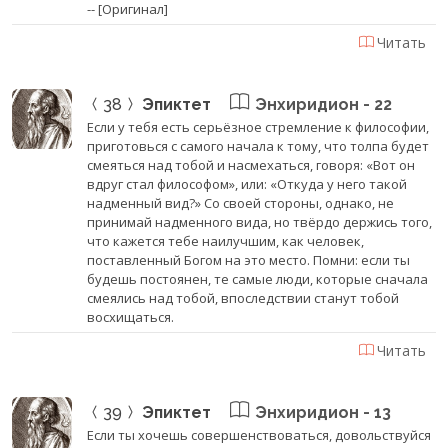
-- [Оригинал]
Читать
38
Эпиктет
Энхиридион - 22
Если у тебя есть серьёзное стремление к философии,
приготовься с самого начала к тому, что толпа будет
смеяться над тобой и насмехаться, говоря: «Вот он
вдруг стал философом», или: «Откуда у него такой
надменный вид?» Со своей стороны, однако, не
принимай надменного вида, но твёрдо держись того,
что кажется тебе наилучшим, как человек,
поставленный Богом на это место. Помни: если ты
будешь постоянен, те самые люди, которые сначала
смеялись над тобой, впоследствии станут тобой
восхищаться.
Читать
39
Эпиктет
Энхиридион - 13
Если ты хочешь совершенствоваться, довольствуйся