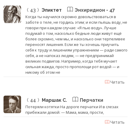
43
Эпиктет
Энхиридион - 47
Когда ты научился скромно довольствоваться в
заботе о теле, не гордись этим; и если пьёшь воду, не
говори при каждом случае: «Я пью воду». Лучше
подумай о том, насколько бедные люди живут ещё
более скромно, чем мы, и насколько они терпеливее
переносят лишения. Если же ты хочешь приучить
себя к труду и лишениям упражнением — ради самого
себя, а не напоказ людям, — не предпринимай
великих подвигов. Например, когда тебя мучает
сильная жажда, просто прополощи рот водой — и
никому об этом не
Читать
44
Маршак С.
Перчатки
Потеряли котятки На дороге перчатки И в слезах
прибежали домой: — Мама, мама, прости,
Читать