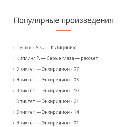
Популярные произведения
Пушкин А. С. — К Лицинию
Киплинг Р. — Серые глаза — рассвет
Эпиктет — Энхиридион - 07
Эпиктет — Энхиридион - 03
Эпиктет — Энхиридион - 10
Эпиктет — Энхиридион - 21
Эпиктет — Энхиридион - 14
Эпиктет — Энхиридион - 01