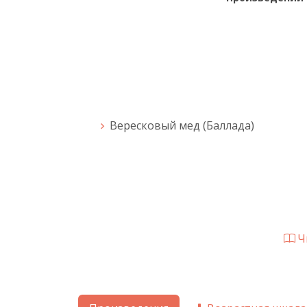
Вересковый мед (Баллада)
Чи