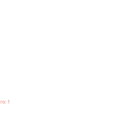
го: 1