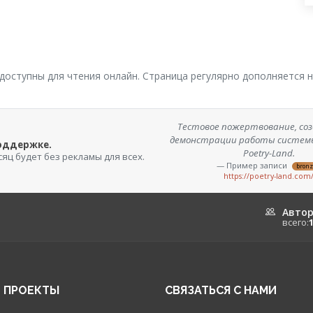
 доступны для чтения онлайн. Страница регулярно дополняется
Тестовое пожертвование, соз
демонстрации работы систем
поддержке.
Poetry-Land.
сяц будет без рекламы для всех.
— Пример записи
bron
https://poetry-land.com
Авто
всего:
 ПРОЕКТЫ
СВЯЗАТЬСЯ С НАМИ