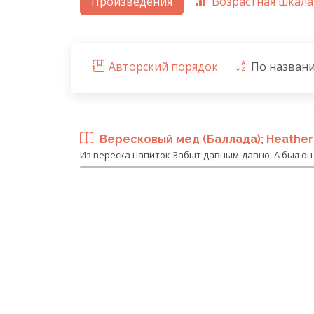
Произведения
Возрастная шкала
Авторский порядок
По назван
Вересковый мед (Баллада); Heather
Из вереска напиток Забыт давным-давно. А был он 