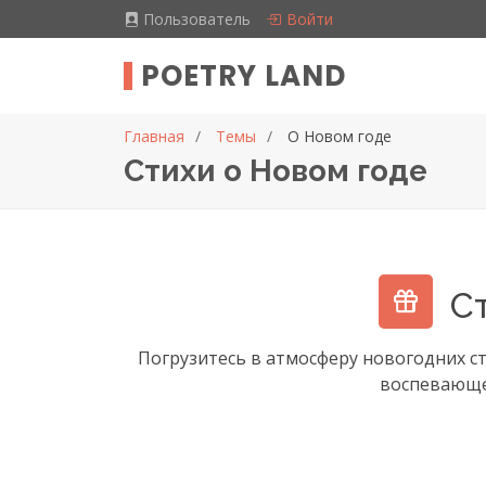
Пользователь
Войти
POETRY LAND
Главная
Темы
О Новом годе
Стихи о Новом годе
С
Погрузитесь в атмосферу новогодних с
воспевающей