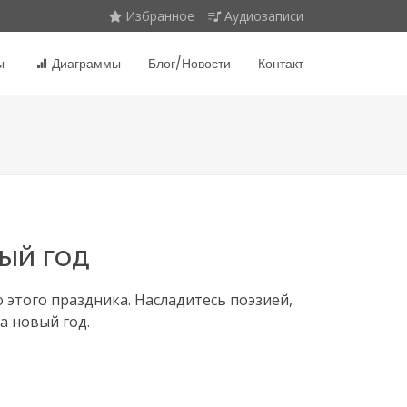
Избранное
Аудиозаписи
ы
Диаграммы
Блог/Новости
Контакт
ый год
этого праздника. Насладитесь поэзией,
а новый год.