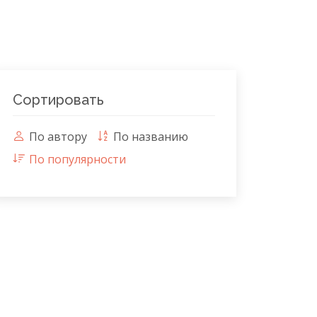
Сортировать
По автору
По названию
По популярности