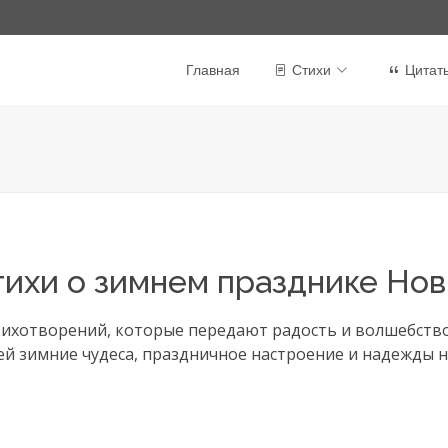
Главная
Стихи
Цитат
тихи о зимнем празднике Нов
тихотворений, которые передают радость и волшебство 
 зимние чудеса, праздничное настроение и надежды н