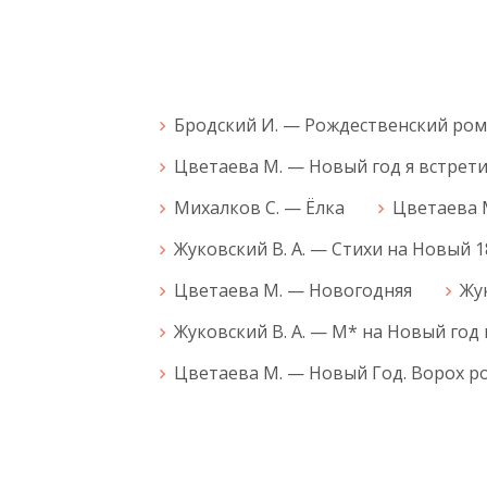
Бродский И. — Рождественский ром
Цветаева М. — Новый год я встрет
Михалков С. — Ёлка
Цветаева 
Жуковский В. А. — Стихи на Новый 1
Цветаева М. — Новогодняя
Жу
Жуковский В. А. — М* на Новый год
Цветаева М. — Новый Год. Ворох р