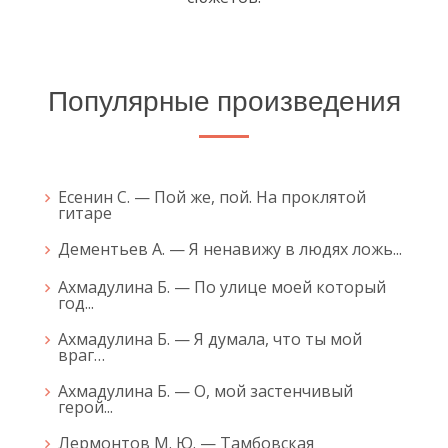
Популярные произведения
Есенин С. — Пой же, пой. На проклятой
гитаре
Дементьев А. — Я ненавижу в людях ложь...
Ахмадулина Б. — По улице моей который
год...
Ахмадулина Б. — Я думала, что ты мой
враг…
Ахмадулина Б. — О, мой застенчивый
герой...
Лермонтов М. Ю. — Тамбовская