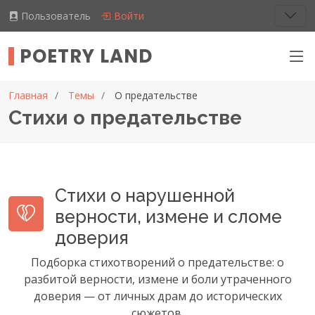
Пользователь
Войти
POETRY LAND
Главная
Темы
О предательстве
Стихи о предательстве
Стихи о нарушенной
верности, измене и сломе
доверия
Подборка стихотворений о предательстве: о
разбитой верности, измене и боли утраченного
доверия — от личных драм до исторических
сюжетов.