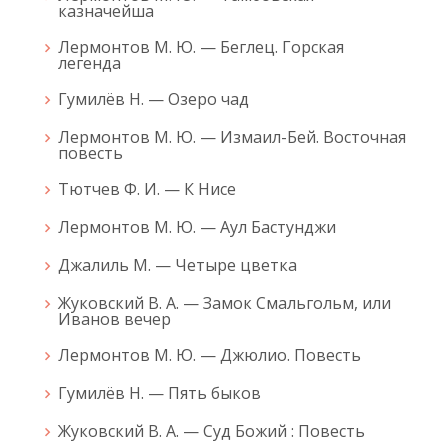
казначейша
Лермонтов М. Ю. — Беглец. Горская
легенда
Гумилёв Н. — Озеро чад
Лермонтов М. Ю. — Измаил-Бей. Восточная
повесть
Тютчев Ф. И. — К Нисе
Лермонтов М. Ю. — Аул Бастунджи
Джалиль М. — Четыре цветка
Жуковский В. А. — Замок Смальгольм, или
Иванов вечер
Лермонтов М. Ю. — Джюлио. Повесть
Гумилёв Н. — Пять быков
Жуковский В. А. — Суд Божий : Повесть