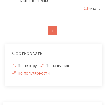
можно перенесть!
Читать
1
Сортировать
По автору
По названию
По популярности