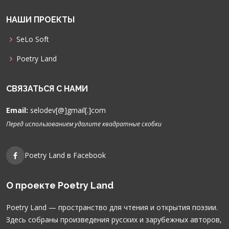
НАШИ ПРОЕКТЫ
SeLo Soft
Poetry Land
СВЯЗАТЬСЯ С НАМИ
Email:
selodev[@]gmail[.]com
Перед использованием удалите квадратные скобки
Poetry Land в Facebook
О проекте Poetry Land
Poetry Land — пространство для чтения и открытия поэзии.
Здесь собраны произведения русских и зарубежных авторов,