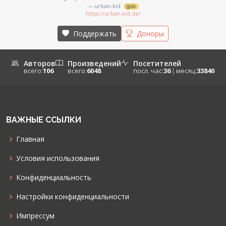
— urban-kid
gold
https://urban-kid.de/
Поддержать
Доноры
Авторов
Произведений
Посетителей
всего:
106
всего:
6048
посл. час:
36
|
месяц:
33840
ВАЖНЫЕ ССЫЛКИ
Главная
Условия использования
Конфиденциальность
Настройки конфиденциальности
Импрессум