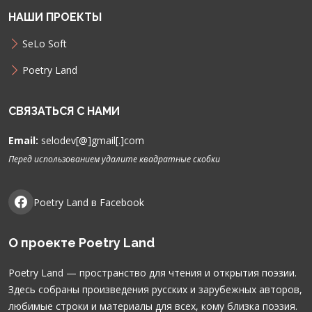
НАШИ ПРОЕКТЫ
SeLo Soft
Poetry Land
СВЯЗАТЬСЯ С НАМИ
Email:
selodev[@]gmail[.]com
Перед использованием удалите квадратные скобки
Poetry Land в Facebook
О проекте Poetry Land
Poetry Land — пространство для чтения и открытия поэзии.
Здесь собраны произведения русских и зарубежных авторов,