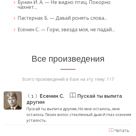
Бунин И. А. — Не видно птиц. Покорно
чахнет…
Пастернак Б. — Давай ронять слова...
Есенин С. — Гори, звезда моя, не падай…
Все произведения
Всего произведений в базе на эту тему: 117
1
Есенин С.
Пускай ты выпита
другим
Пускай ты выпита другим, Но мне осталось, мне
осталось Твоих волос стеклянный дым И глаз осенняя
усталость.
Читать