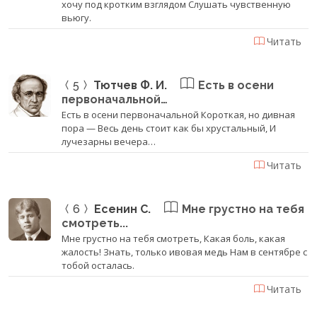
хочу под кротким взглядом Слушать чувственную
вьюгу.
Читать
5
Тютчев Ф. И.
Есть в осени
первоначальной…
Есть в осени первоначальной Короткая, но дивная
пора — Весь день стоит как бы хрустальный, И
лучезарны вечера…
Читать
6
Есенин С.
Мне грустно на тебя
смотреть...
Мне грустно на тебя смотреть, Какая боль, какая
жалость! Знать, только ивовая медь Нам в сентябре с
тобой осталась.
Читать