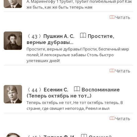
А. Мариенгофу 1 Трубит, трубит погибельный рог! Как
же быть, как же быть теперь нам
Читать
43
Пушкин А. С.
Простите,
верные дубравы...
Простите, верные дубравы! Прости, беспечный мир
полей, И легкокрылые забавы Столь быстро
улетевших дней!
Читать
44
Есенин С.
Воспоминание
(Теперь октябрь не тот…)
Теперь октябрь не тот, Не тот октябрь теперь. В
стране, где свищет непогода, Ревел и выл
Читать