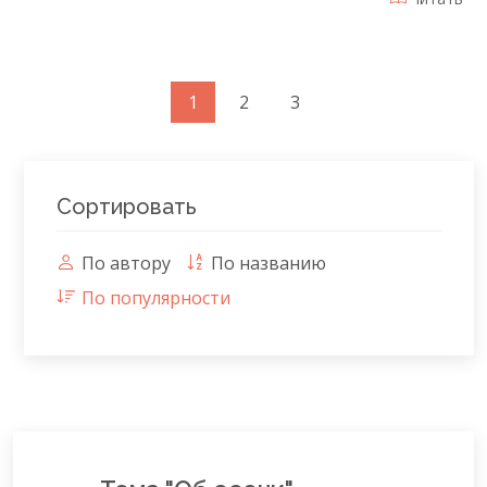
1
2
3
Сортировать
По автору
По названию
По популярности