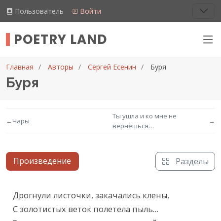
Пользователь
Войти
POETRY LAND
Главная
Авторы
Сергей Есенин
Буря
Буря
Ты ушла и ко мне не
←
Чары
→
вернёшься…
Произведение
Разделы
Текст произведения
Дрогнули листочки, закачались клены,

С золотистых веток полетела пыль…
