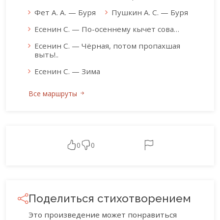
Фет А. А. — Буря
Пушкин А. С. — Буря
Есенин С. — По-осеннему кычет сова…
Есенин С. — Чёрная, потом пропахшая
выть!..
Есенин С. — Зима
Все маршруты
0
0
Поделиться стихотворением
Это произведение может понравиться