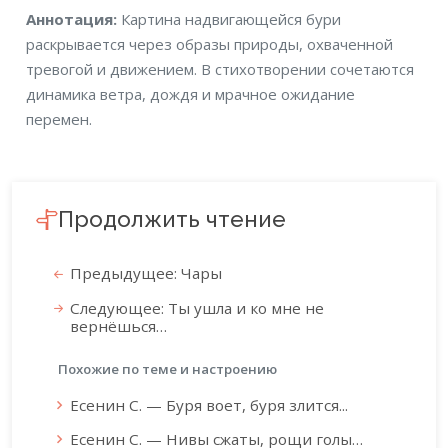
Аннотация
Аннотация:
Картина надвигающейся бури
раскрывается через образы природы, охваченной
тревогой и движением. В стихотворении сочетаются
динамика ветра, дождя и мрачное ожидание
перемен.
Продолжить чтение
Предыдущее: Чары
Следующее: Ты ушла и ко мне не
вернёшься…
Похожие по теме и настроению
Есенин С. — Буря воет, буря злится...
Есенин С. — Нивы сжаты, рощи голы…