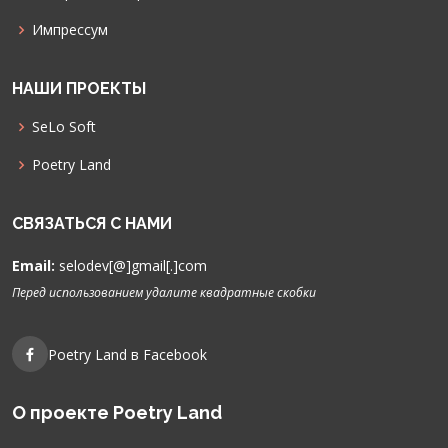
Импрессум
НАШИ ПРОЕКТЫ
SeLo Soft
Poetry Land
СВЯЗАТЬСЯ С НАМИ
Email:
selodev[@]gmail[.]com
Перед использованием удалите квадратные скобки
Poetry Land в Facebook
О проекте Poetry Land