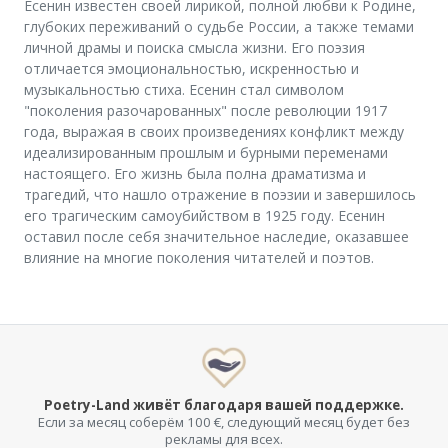
Есенин известен своей лирикой, полной любви к Родине,
глубоких переживаний о судьбе России, а также темами
личной драмы и поиска смысла жизни. Его поэзия
отличается эмоциональностью, искренностью и
музыкальностью стиха. Есенин стал символом
"поколения разочарованных" после революции 1917
года, выражая в своих произведениях конфликт между
идеализированным прошлым и бурными переменами
настоящего. Его жизнь была полна драматизма и
трагедий, что нашло отражение в поэзии и завершилось
его трагическим самоубийством в 1925 году. Есенин
оставил после себя значительное наследие, оказавшее
влияние на многие поколения читателей и поэтов.
Poetry-Land живёт благодаря вашей поддержке.
Если за месяц соберём 100 €, следующий месяц будет без
рекламы для всех.