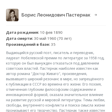
Борис Леонидович Пастернак
Дата рождения:
10 фев 1890
Дата смерти:
30 май 1960 (70 лет)
Произведений в базе:
35
Выдающийся русский поэт, писатель и переводчик,
лауреат Нобелевской премии по литературе за 1958 год,
которую он был вынужден отказаться под давлением
советских властей. Пастернак наиболее известен как
автор романа "Доктор Живаго", произведения,
вызвавшего широкий резонанс в мире, но запрещённого
к публикации в СССР во времена его жизни. Его поэзия,
отмеченная глубоким философским содержанием и
инновационной формой, оказала значительное влияние
на развитие русской и мировой литературы. Темы любви,
свободы, внутреннего конфликта и поиска смысла жизни
пронизывают его творчество. Пастернак также известен