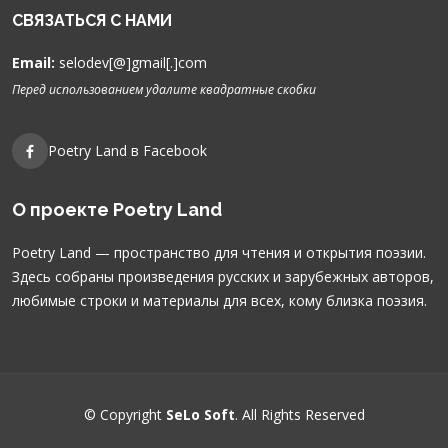
СВЯЗАТЬСЯ С НАМИ
Email:
selodev[@]gmail[.]com
Перед использованием удалите квадратные скобки
Poetry Land в Facebook
О проекте Poetry Land
Poetry Land — пространство для чтения и открытия поэзии.
Здесь собраны произведения русских и зарубежных авторов,
любимые строки и материалы для всех, кому близка поэзия.
© Copyright
SeLo Soft
. All Rights Reserved