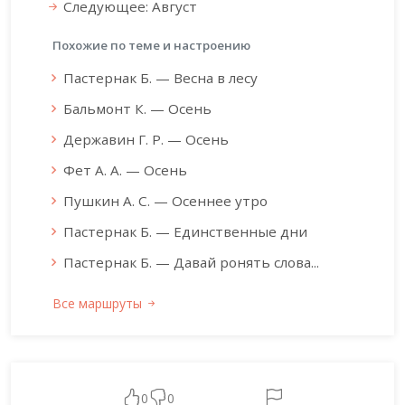
Следующее: Август
Похожие по теме и настроению
Пастернак Б. — Весна в лесу
Бальмонт К. — Осень
Державин Г. Р. — Осень
Фет А. А. — Осень
Пушкин А. С. — Осеннее утро
Пастернак Б. — Единственные дни
Пастернак Б. — Давай ронять слова...
Все маршруты
0
0