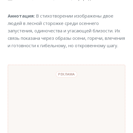
Аннотация
Аннотация:
В стихотворении изображены двое
людей в лесной сторожке среди осеннего
запустения, одиночества и угасающей близости. Их
связь показана через образы осени, горечи, влечения
и готовности к гибельному, но откровенному шагу.
РЕКЛАМА