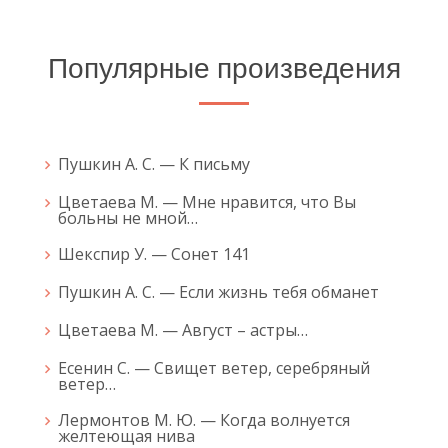
Популярные произведения
Пушкин А. С. — К письму
Цветаева М. — Мне нравится, что Вы
больны не мной…
Шекспир У. — Сонет 141
Пушкин А. С. — Если жизнь тебя обманет
Цветаева М. — Август – астры…
Есенин С. — Свищет ветер, серебряный
ветер…
Лермонтов М. Ю. — Когда волнуется
желтеющая нива