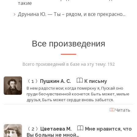
такие
Друнина Ю. — Ты – рядом, и все прекрасно...
Все произведения
Всего произведений в базе на эту тему: 192
1
Пушкин А. С.
К письму
В нем радости мои; когда померкну я, Пускай оно
груди бесчувственной коснется: Быть может, милые
друзья, Быть может сердце вновь забьется.
Читать
2
Цветаева М.
Мне нравится, что
Вы больны не мной…