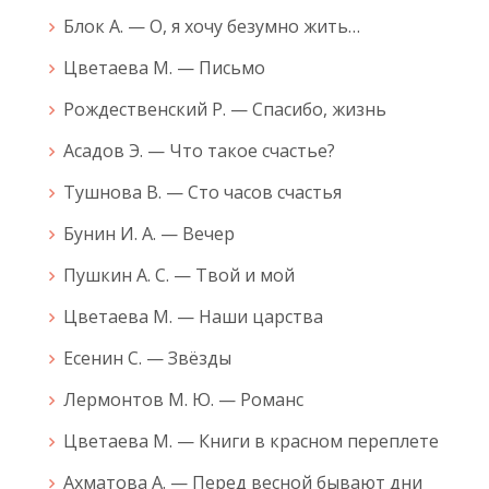
Блок А. — О, я хочу безумно жить…
Цветаева М. — Письмо
Рождественский Р. — Спасибо, жизнь
Асадов Э. — Что такое счастье?
Тушнова В. — Сто часов счастья
Бунин И. А. — Вечер
Пушкин А. С. — Твой и мой
Цветаева М. — Наши царства
Есенин С. — Звёзды
Лермонтов М. Ю. — Романс
Цветаева М. — Книги в красном переплете
Ахматова А. — Перед весной бывают дни