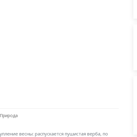
Природа
упление весны: распускается пушистая верба, по