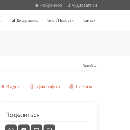
Избранное
Аудиозаписи
ы
Диаграммы
Блог/Новости
Контакт
Змей
→
Видео
Диктофон
Слепок
Поделиться