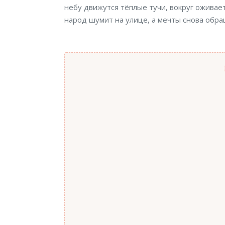
небу движутся тёплые тучи, вокруг оживае
народ шумит на улице, а мечты снова обра