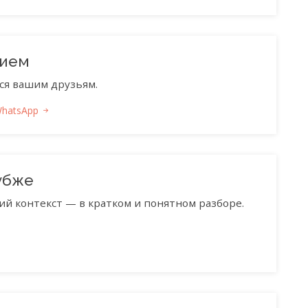
нием
ся вашим друзьям.
WhatsApp
убже
ий контекст — в кратком и понятном разборе.