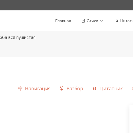
Главная
Стихи
Цитат
рба вся пушистая
Навигация
Разбор
Цитатник