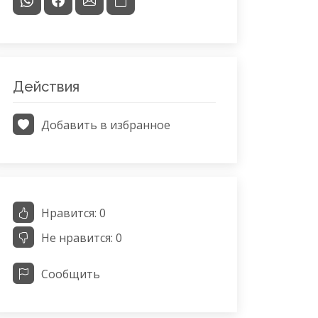
Действия
Добавить в избранное
Нравится:
0
Не нравится:
0
Сообщить