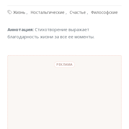
Жизнь
Ностальгические
Счастье
Философские
Аннотация
Аннотация:
Стихотворение выражает
благодарность жизни за все ее моменты.
РЕКЛАМА