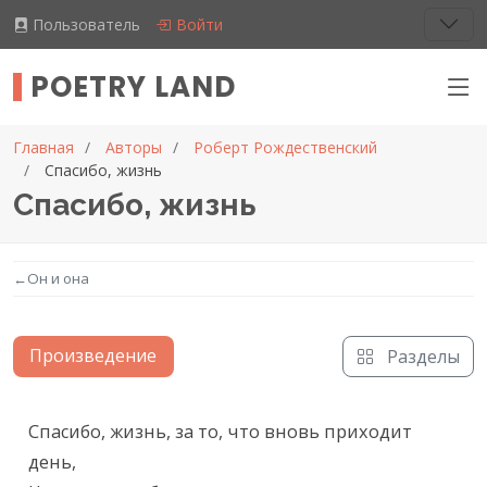
Пользователь
Войти
POETRY LAND
Главная
Авторы
Роберт Рождественский
Спасибо, жизнь
Спасибо, жизнь
←
Он и она
Произведение
Разделы
Текст произведения
Спасибо, жизнь, за то, что вновь приходит 
день,
