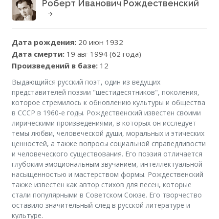
Роберт Иванович Рождественский
Дата рождения:
20 июн 1932
Дата смерти:
19 авг 1994 (62 года)
Произведений в базе:
12
Выдающийся русский поэт, один из ведущих
представителей поэзии "шестидесятников", поколения,
которое стремилось к обновлению культуры и общества
в СССР в 1960-е годы. Рождественский известен своими
лирическими произведениями, в которых он исследует
темы любви, человеческой души, моральных и этических
ценностей, а также вопросы социальной справедливости
и человеческого существования. Его поэзия отличается
глубоким эмоциональным звучанием, интеллектуальной
насыщенностью и мастерством формы. Рождественский
также известен как автор стихов для песен, которые
стали популярными в Советском Союзе. Его творчество
оставило значительный след в русской литературе и
культуре.