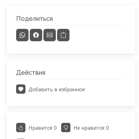
Поделиться
Действия
Добавить в избранное
Нравится:
0
Не нравится:
0