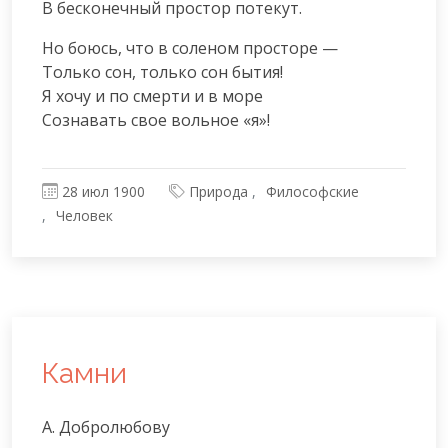
В бесконечный простор потекут.
Но боюсь, что в соленом просторе —

Только сон, только сон бытия!

Я хочу и по смерти и в море

Сознавать свое вольное «я»!
28 июл 1900
Природа
Философские
Человек
Камни
А. Добролюбову