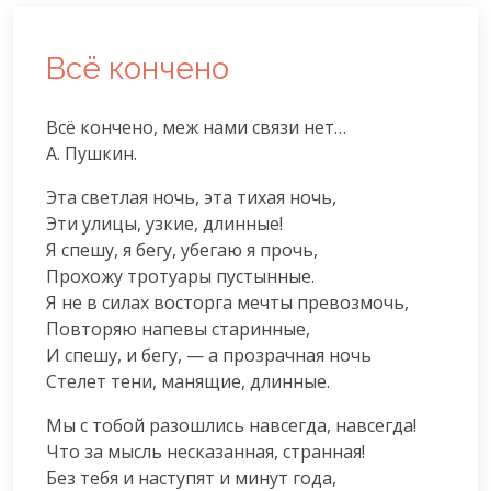
Всё кончено
Всё кончено, меж нами связи нет…

А. Пушкин.
Эта светлая ночь, эта тихая ночь,

Эти улицы, узкие, длинные!

Я спешу, я бегу, убегаю я прочь,

Прохожу тротуары пустынные.

Я не в силах восторга мечты превозмочь,

Повторяю напевы старинные,

И спешу, и бегу, — а прозрачная ночь

Стелет тени, манящие, длинные.
Мы с тобой разошлись навсегда, навсегда!

Что за мысль несказанная, странная!

Без тебя и наступят и минут года,
