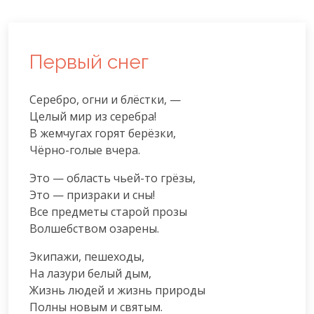
Первый снег
Серебро, огни и блёстки, —

Целый мир из серебра!

В жемчугах горят берёзки,

Чёрно-голые вчера.
Это — область чьей-то грёзы,

Это — призраки и сны!

Все предметы старой прозы

Волшебством озарены.
Экипажи, пешеходы,

На лазури белый дым,

Жизнь людей и жизнь природы

Полны новым и святым.