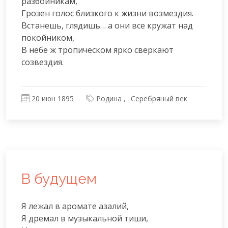
разбойникам,

Грозен голос близкого к жизни возмездия.

Встанешь, глядишь… а они все кружат над 
покойником,

В небе ж тропическом ярко сверкают 
созвездия.
20 июн 1895
Родина
Серебряный век
В будущем
Я лежал в аромате азалий,

Я дремал в музыкальной тиши,
