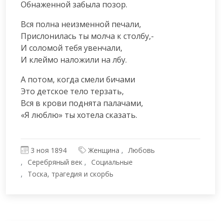
Обнаженной забыла позор.
Вся полна неизменной печали,

Прислонилась ты молча к столбу,-

И соломой тебя увенчали,

И клеймо наложили на лбу.
А потом, когда смели бичами

Это детское тело терзать,

Вся в крови поднята палачами,

«Я люблю» ты хотела сказать.
3 ноя 1894
Женщина
Любовь
Серебряный век
Социальные
Тоска, трагедия и скорбь