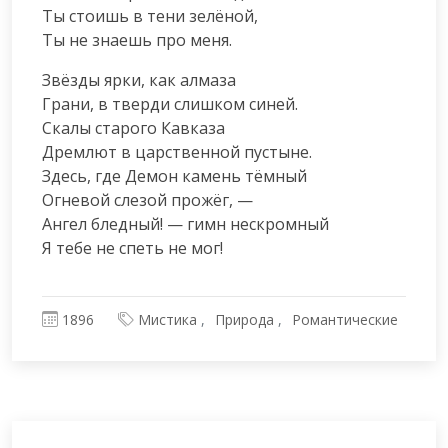
Ты стоишь в тени зелёной,

Ты не знаешь про меня.
Звёзды ярки, как алмаза

Грани, в тверди слишком синей.

Скалы старого Кавказа

Дремлют в царственной пустыне.

Здесь, где Демон камень тёмный

Огневой слезой прожёг, —

Ангел бледный! — гимн нескромный

Я тебе не спеть не мог!
1896
Мистика
Природа
Романтические