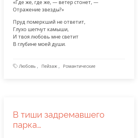
«Где же, где же, — ветер стонет, —

Отражение звезды?»
Пруд померкший не ответит,

Глухо шепчут камыши,

И твоя любовь мне светит

В глубине моей души.
Любовь
Пейзаж
Романтические
В тиши задремавшего
парка…