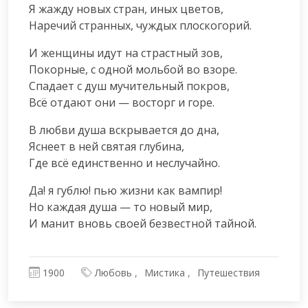
Я жажду новых стран, иных цветов,

Наречий странных, чуждых плоскогорий.
И женщины идут на страстный зов,

Покорные, с одной мольбой во взоре.

Спадает с душ мучительный покров,

Всё отдают они — восторг и горе.
В любви душа вскрывается до дна,

Яснеет в ней святая глубина,

Где всё единственно и неслучайно.
Да! я гублю! пью жизни как вампир!

Но каждая душа — то новый мир,

И манит вновь своей безвестной тайной.
1900
Любовь
Мистика
Путешествия