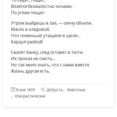
Возятся безжалостно ночами,

По углам пищат.
Утром выйдешь в зал, — свечу объели,

Масло в кладовой,

Что поменьше утащили в щели…

Караул! разбой!
Свалят банку, след оставят в тесте,

Их проказ не счесть…

Но так мило знать, что с нами вместе

Жизнь другая есть.
8 янв 1899
Доброта
Животные
Юмористические