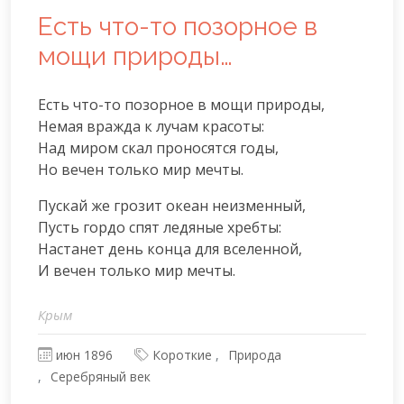
Есть что-то позорное в
мощи природы…
Есть что-то позорное в мощи природы,

Немая вражда к лучам красоты:

Над миром скал проносятся годы,

Но вечен только мир мечты.
Пускай же грозит океан неизменный,

Пусть гордо спят ледяные хребты:

Настанет день конца для вселенной,

И вечен только мир мечты.
Крым
июн 1896
Короткие
Природа
Серебряный век