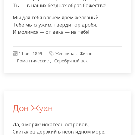
Ты — в наших безднах образ божества!
Мы для тебя влечем ярем железный,

Тебе мы служим, тверди гор дробя,

И молимся — от века — на тебя!
11 авг 1899
Женщина
Жизнь
Романтические
Серебряный век
Дон Жуан
Да, я моряк! искатель островов,

Скиталец дерзкий в неоглядном море.
