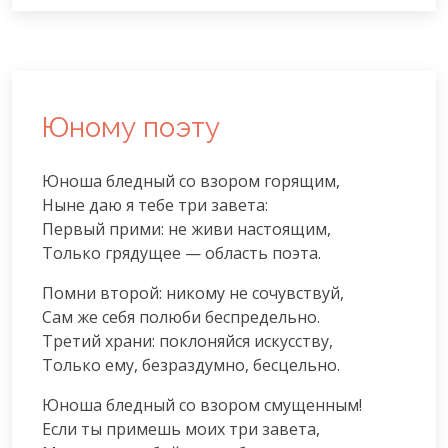
Юному поэту
Юноша бледный со взором горящим,

Ныне даю я тебе три завета:

Первый прими: не живи настоящим,

Только грядущее — область поэта.
Помни второй: никому не сочувствуй,

Сам же себя полюби беспредельно.

Третий храни: поклоняйся искусству,

Только ему, безраздумно, бесцельно.
Юноша бледный со взором смущенным!

Если ты примешь моих три завета,
