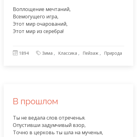
Воплощение мечтаний,

Всемогущего игра,

Этот мир очарований,

Этот мир из серебра!
1894
Зима
Классика
Пейзаж
Природа
В прошлом
Ты не ведала слов отреченья.

Опустивши задумчивый взор,

Точно в церковь ты шла на мученья,
