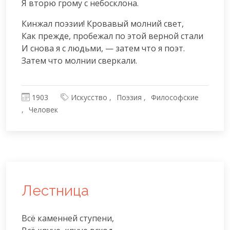
Я вторю грому с небосклона.
Кинжал поэзии! Кровавый молний свет,

Как прежде, пробежал по этой верной стали

И снова я с людьми, — затем что я поэт.

Затем что молнии сверкали.
1903
Искусство
Поэзия
Философские
Человек
Лестница
Всё каменней ступени,
