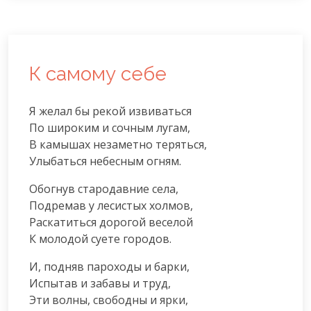
К самому себе
Я желал бы рекой извиваться

По широким и сочным лугам,

В камышах незаметно теряться,

Улыбаться небесным огням.
Обогнув стародавние села,

Подремав у лесистых холмов,

Раскатиться дорогой веселой

К молодой суете городов.
И, подняв пароходы и барки,

Испытав и забавы и труд,

Эти волны, свободны и ярки,
