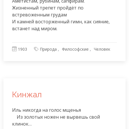
Аметистам, рубинам, сапфирам.

Жизненный трепет пройдёт по 
встревоженным грудам

И камней восторженный гимн, как сияние, 
встанет над миром.
1903
Природа
Философские
Человек
Кинжал
‎Иль никогда на голос мщенья

    Из золотых ножен не вырвешь свой 
клинок…
