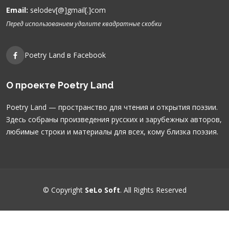
Email:
selodev[@]gmail[.]com
Перед использованием удалите квадратные скобки
Poetry Land в Facebook
О проекте Poetry Land
Poetry Land — пространство для чтения и открытия поэзии.
Здесь собраны произведения русских и зарубежных авторов,
любимые строки и материалы для всех, кому близка поэзия.
© Copyright
SeLo Soft
. All Rights Reserved