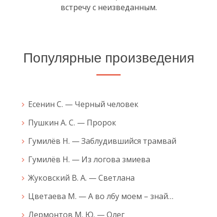
встречу с неизведанным.
Популярные произведения
Есенин С. — Черный человек
Пушкин А. С. — Пророк
Гумилёв Н. — Заблудившийся трамвай
Гумилёв Н. — Из логова змиева
Жуковский В. А. — Светлана
Цветаева М. — А во лбу моем – знай…
Лермонтов М. Ю. — Олег