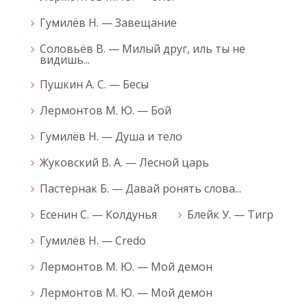
Гумилёв Н. — Завещание
Соловьёв В. — Милый друг, иль ты не
видишь...
Пушкин А. С. — Бесы
Лермонтов М. Ю. — Бой
Гумилёв Н. — Душа и тело
Жуковский В. А. — Лесной царь
Пастернак Б. — Давай ронять слова...
Есенин С. — Колдунья
Блейк У. — Тигр
Гумилёв Н. — Credo
Лермонтов М. Ю. — Мой демон
Лермонтов М. Ю. — Мой демон