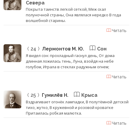
Севера
Покрыта таинств легкой сеткой, Меж скал
полуночной страны, Она являлася нередко В года
волшебной старины.
Читать
24
Лермонтов М. Ю.
Сон
Я видел сон: прохладный гаснул день, От дома
длинная ложилась тень, Луна, взойдя на небе
голубом, Играла в стеклах радужным огнем;
Читать
25
Гумилёв Н.
Крыса
Вздрагивает огонёк лампадки, В полутёмной детской
тихо, жутко, В кружевной и розовой кроватке
Притаилась робкая малютка.
Читать