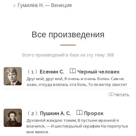
Гумилёв Н. — Венеция
Все произведения
Всего произведений в базе на эту тему: 388
1
Есенин С.
Черный человек
Друг мой, друг мой, Я очень и очень болен. Сам не
знаю, откуда взялась эта боль. То ли ветер свистит
Читать
2
Пушкин А. С.
Пророк
Духовной жаждою томим, В пустыне мрачной я
влачился, — И шестикрылый серафим На перепутье
мне явился.