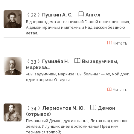
32
Пушкин А. С.
Ангел
В дверях эдема ангел нежный Главой поникшею сиял,
А демон мрачный и мятежный Над адской бездною
летал.
Читать
33
Гумилёв Н.
Вы задумчивы,
маркиза…
«Вы задумчивы, маркиза? Вы больны? — Ах, мой друг,
одни капризы От луны.
Читать
34
Лермонтов М. Ю.
Демон
(отрывок)
Печальный Демон, дух изгнанья, Летал над грешною
землёй, И лучших дней воспоминанья Пред ним
теснилися толпой;