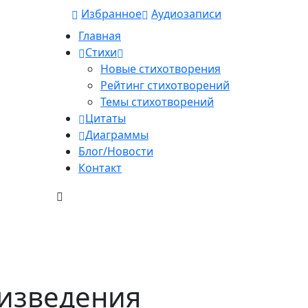
Избранное
Аудиозаписи
Главная
Стихи
Новые стихотворения
Рейтинг стихотворений
Темы стихотворений
Цитаты
Диаграммы
Блог/Новости
Контакт
оизведения