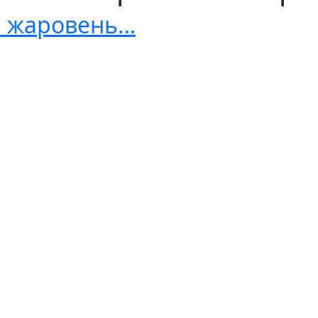
й жаровень…