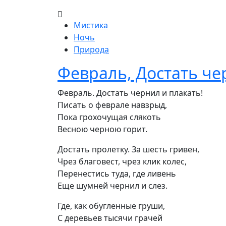
Мистика
Ночь
Природа
Февраль, Достать че
Февраль. Достать чернил и плакать!

Писать о феврале навзрыд,

Пока грохочущая слякоть

Весною черною горит.
Достать пролетку. За шесть гривен,

Чрез благовест, чрез клик колес,

Перенестись туда, где ливень

Еще шумней чернил и слез.
Где, как обугленные груши,

С деревьев тысячи грачей
