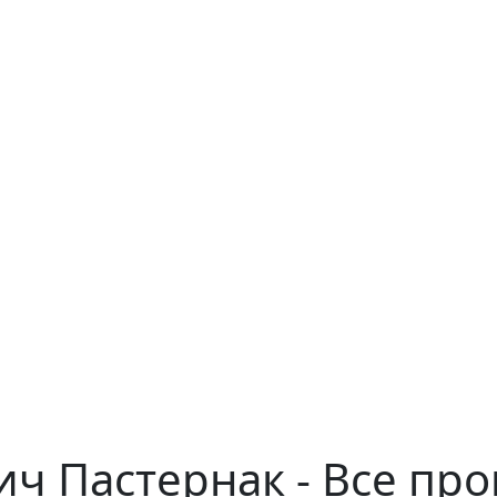
ч Пастернак - Все пр