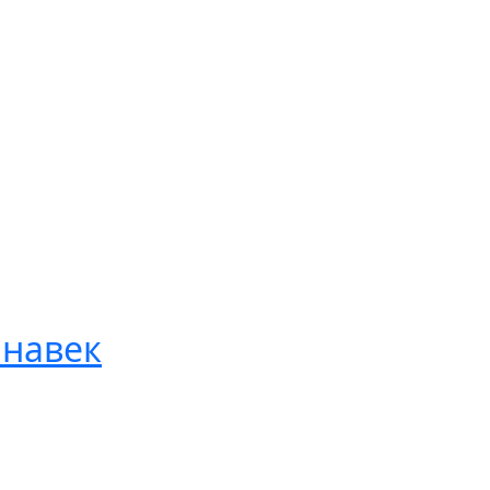
 навек