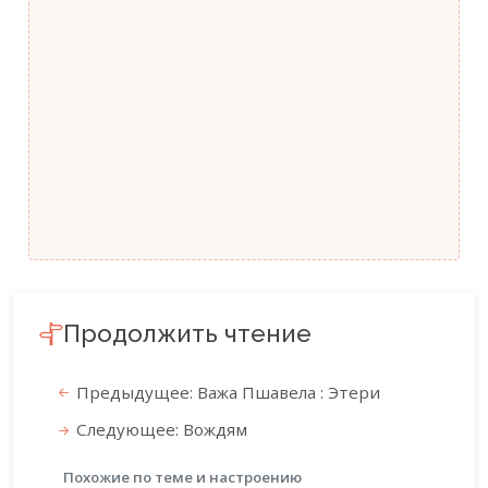
Продолжить чтение
Предыдущее: Важа Пшавела : Этери
Следующее: Вождям
Похожие по теме и настроению