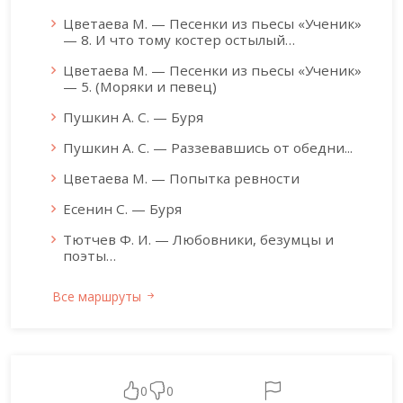
Цветаева М. — Песенки из пьесы «Ученик»
— 8. И что тому костер остылый…
Цветаева М. — Песенки из пьесы «Ученик»
— 5. (Моряки и певец)
Пушкин А. С. — Буря
Пушкин А. С. — Раззевавшись от обедни...
Цветаева М. — Попытка ревности
Есенин С. — Буря
Тютчев Ф. И. — Любовники, безумцы и
поэты…
Все маршруты
0
0