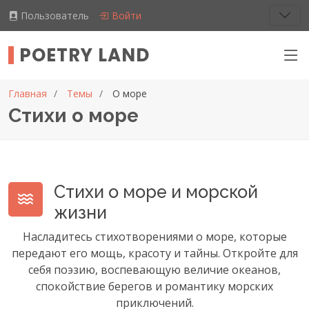
Пользователь
Войти
POETRY LAND
Главная
Темы
О море
Стихи о море
Стихи о море и морской
жизни
Насладитесь стихотворениями о море, которые
передают его мощь, красоту и тайны. Откройте для
себя поэзию, воспевающую величие океанов,
спокойствие берегов и романтику морских
приключений.