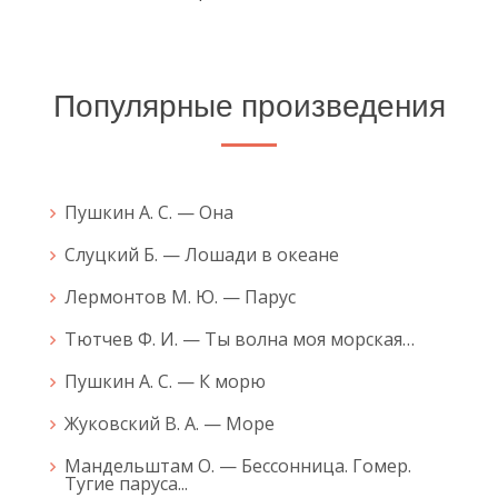
Популярные произведения
Пушкин А. С. — Она
Слуцкий Б. — Лошади в океане
Лермонтов М. Ю. — Парус
Тютчев Ф. И. — Ты волна моя морская…
Пушкин А. С. — К морю
Жуковский В. А. — Море
Мандельштам О. — Бессонница. Гомер.
Тугие паруса...