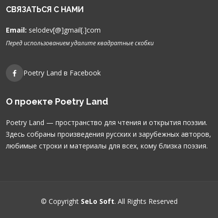
СВЯЗАТЬСЯ С НАМИ
Email:
selodev[@]gmail[.]com
Перед использованием удалите квадратные скобки
Poetry Land в Facebook
О проекте Poetry Land
Poetry Land — пространство для чтения и открытия поэзии.
Здесь собраны произведения русских и зарубежных авторов,
любимые строки и материалы для всех, кому близка поэзия.
© Copyright
SeLo Soft
. All Rights Reserved