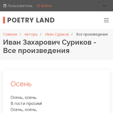
Пользователь
Войти
POETRY LAND
Главная
Авторы
Иван Суриков
Все произведения
Иван Захарович Суриков -
Все произведения
Осень
Осень, осень.

В гости просим!

Осень, осень,
