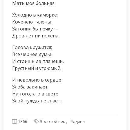
Мать моя больная.
Холодно в каморке;

Коченеют члены.

Затопил бы печку —

Дров нет ни полена.
Голова кружится;

Все чернее думы;

И стоишь да плачешь,

Грустный и угрюмый.
И невольно в сердце

Злоба закипает

На того, кто в свете

Злой нужды не знает.
1866
Золотой век
Родина