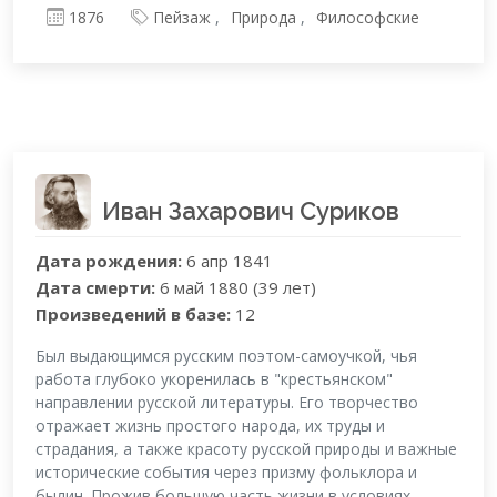
1876
Пейзаж
Природа
Философские
Иван Захарович Суриков
Дата рождения:
6 апр 1841
Дата смерти:
6 май 1880 (39 лет)
Произведений в базе:
12
Был выдающимся русским поэтом-самоучкой, чья
работа глубоко укоренилась в "крестьянском"
направлении русской литературы. Его творчество
отражает жизнь простого народа, их труды и
страдания, а также красоту русской природы и важные
исторические события через призму фольклора и
былин. Прожив большую часть жизни в условиях