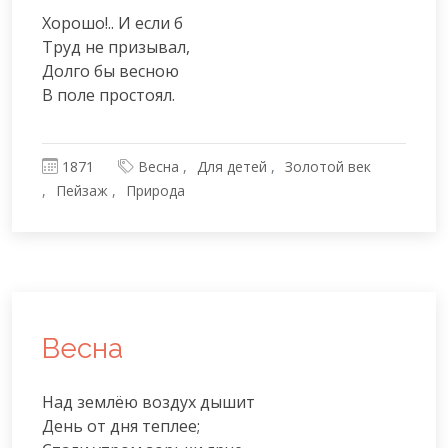
Хорошо!.. И если б

Труд не призывал,

Долго бы весною

В поле простоял.
1871
Весна
Для детей
Золотой век
Пейзаж
Природа
Весна
Над землёю воздух дышит

День от дня теплее;
