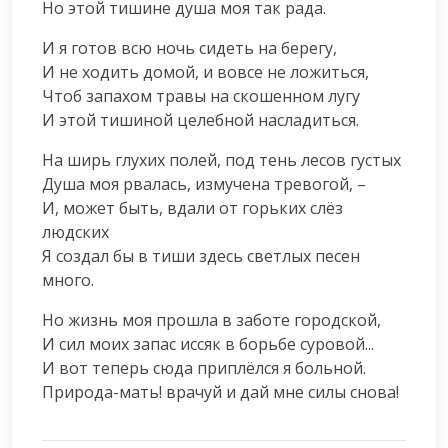
Но этой тишине душа моя так рада.
И я готов всю ночь сидеть на берегу,

И не ходить домой, и вовсе не ложиться,

Чтоб запахом травы на скошенном лугу

И этой тишиной целебной насладиться.
На ширь глухих полей, под тень лесов густых

Душа моя рвалась, измучена тревогой, –

И, может быть, вдали от горьких слёз 
людских

Я создал бы в тиши здесь светлых песен 
много.
Но жизнь моя прошла в заботе городской,

И сил моих запас иссяк в борьбе суровой...

И вот теперь сюда приплёлся я больной.

Природа-мать! врачуй и дай мне силы снова!