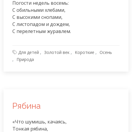
Погости недель восемь:

С обильными хлебами,

С высокими снопами,

С листопадом и дождем,

С перелетным журавлем.
Для детей
Золотой век
Короткие
Осень
Природа
Рябина
«Что шумишь, качаясь,

Тонкая рябина,
