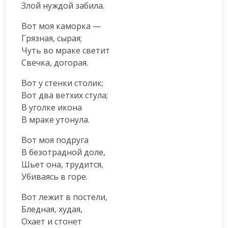
Злой нуждой забила.
Вот моя каморка —

Грязная, сырая;

Чуть во мраке светит

Свечка, догорая.
Вот у стенки столик;

Вот два ветхих стула;

В уголке икона

В мраке утонула.
Вот моя подруга

В безотрадной доле,

Шьет она, трудится,

Убиваясь в горе.
Вот лежит в постели,

Бледная, худая,

Охает и стонет
