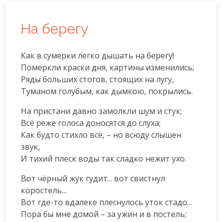
На берегу
Как в сумерки легко дышать на берегу!

Померкли краски дня, картины изменились;

Ряды больших стогов, стоящих на лугу,

Туманом голубым, как дымкою, покрылись.
На пристани давно замолкли шум и стук;

Всё реже голоса доносятся до слуха;

Как будто стихло всё, – но всюду слышен 
звук,

И тихий плеск воды так сладко нежит ухо.
Вот чёрный жук гудит... вот свистнул 
коростель...

Вот где-то вдалеке плеснулось уток стадо...

Пора бы мне домой – за ужин и в постель;
