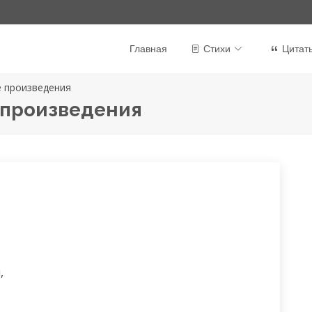
Главная
Стихи
Цитат
е произведения
 произведения



