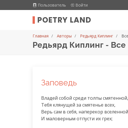
Пользователь
Войти
POETRY LAND
Главная
Авторы
Редьярд Киплинг
Вс
Редьярд Киплинг - Все
Заповедь
Владей собой среди толпы смятенной,
Тебя клянущей за смятенье всех,

Верь сам в себя, наперекор вселенной,
И маловерным отпусти их грех;