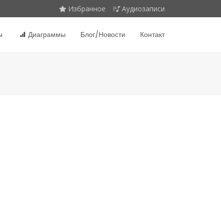
Избранное
Аудиозаписи
ы
Диаграммы
Блог/Новости
Контакт