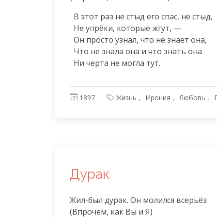
  В этот раз не стыд его спас, не стыд,

  Не упрёки, которые жгут, —

  Он просто узнал, что не знает она,

  Что не знала она и что знать она

  Ни черта не могла тут.
1897
Жизнь
Ирония
Любовь
Дурак
Жил-был дурак. Он молился всерьёз

(Впрочем, как Вы и Я)
