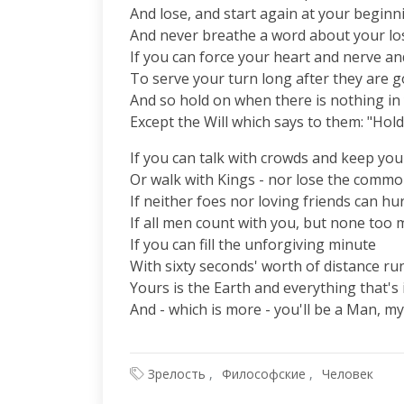
And lose, and start again at your beginni
And never breathe a word about your los
If you can force your heart and nerve an
To serve your turn long after they are g
And so hold on when there is nothing in 
Except the Will which says to them: "Hold
If you can talk with crowds and keep your
Or walk with Kings - nor lose the common
If neither foes nor loving friends can hur
If all men count with you, but none too m
If you can fill the unforgiving minute

With sixty seconds' worth of distance run
Yours is the Earth and everything that's in
And - which is more - you'll be a Man, my
Зрелость
Философские
Человек