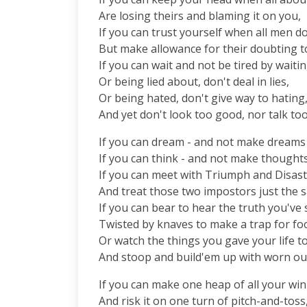
Are losing theirs and blaming it on you,

If you can trust yourself when all men do
But make allowance for their doubting to
If you can wait and not be tired by waiting
Or being lied about, don't deal in lies,

Or being hated, don't give way to hating,
And yet don't look too good, nor talk too
If you can dream - and not make dreams 
If you can think - and not make thoughts
If you can meet with Triumph and Disast
And treat those two impostors just the s
If you can bear to hear the truth you've
Twisted by knaves to make a trap for fool
Or watch the things you gave your life to
And stoop and build'em up with worn out
If you can make one heap of all your win
And risk it on one turn of pitch-and-toss,