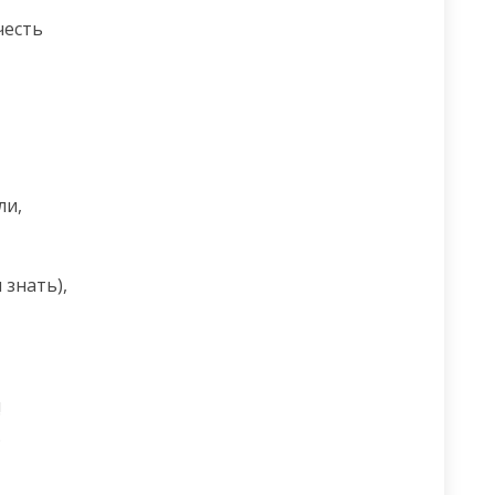
есть




