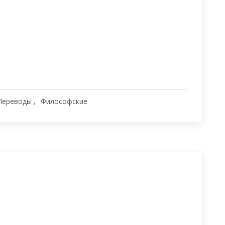
Переводы
Философские