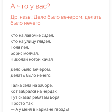
А что у вас?
Др. назв.: Дело было вечером, делать
было нечего
Кто на лавочке сидел,

Кто на улицу глядел,

Толя пел,

Борис молчал,

Николай ногой качал.
Дело было вечером,

Делать было нечего.
Галка села на заборе,

Кот забрался на чердак.

Тут сказал ребятам Боря

Просто так:

— А у меня в кармане гвоздь!
