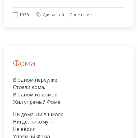
1935
Для детей
Советские
Фома
В одном переулке

Стояли дома.

В одном из домов

Жил упрямый Фома.
Ни дома, ни в школе,

Нигде, никому —

Не верил

Упрямый Фома
