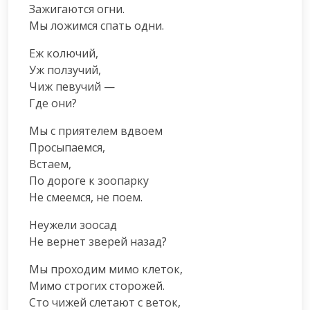
Зажигаются огни.

Мы ложимся спать одни.
Еж колючий,

Уж ползучий,

Чиж певучий —

Где они?
Мы с приятелем вдвоем

Просыпаемся,

Встаем,

По дороге к зоопарку

Не смеемся, не поем.
Неужели зоосад

Не вернет зверей назад?
Мы проходим мимо клеток,

Мимо строгих сторожей.

Сто чижей слетают с веток,
