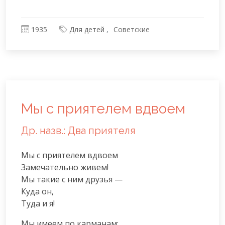
1935
Для детей
Советские
Мы с приятелем вдвоем
Др. назв.: Два приятеля
Мы с приятелем вдвоем

Замечательно живем!

Мы такие с ним друзья —

Куда он,

Туда и я!
Мы имеем по карманам:
