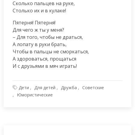
Сколько пальцев на руке,

Столько их и в кулаке!
Пятерня! Пятерня!

Для чего ж ты у меня?

– Для того, чтобы не драться,

А лопату в руки брать,

Чтобы в пальцы не сморкаться,

А здороваться, прощаться

И с друзьями в мяч играть!
Дети
Для детей
Дружба
Советские
Юмористические