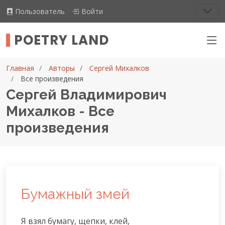
Пользователь
Войти
POETRY LAND
Главная
Авторы
Сергей Михалков
Все произведения
Сергей Владимирович
Михалков - Все
произведения
Бумажный змей
Я взял бумагу, щепки, клей,
