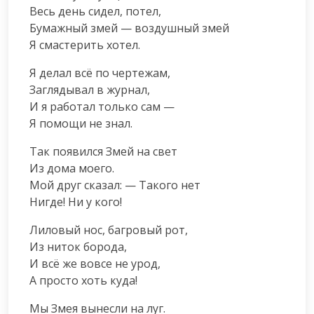
Весь день сидел, потел,

Бумажный змей — воздушный змей

Я смастерить хотел.
Я делал всё по чертежам,

Заглядывал в журнал,

И я работал только сам —

Я помощи не знал.
Так появился Змей на свет

Из дома моего.

Мой друг сказал: — Такого нет

Нигде! Ни у кого!
Лиловый нос, багровый рот,

Из ниток борода,

И всё же вовсе не урод,

А просто хоть куда!
Мы Змея вынесли на луг.
