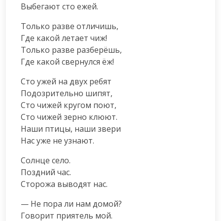
Выбегают сто ежей.
Только разве отличишь,

Где какой летает чиж!

Только разве разберёшь,

Где какой свернулся ёж!
Сто ужей на двух ребят

Подозрительно шипят,

Сто чижей кругом поют,

Сто чижей зерно клюют.

Наши птицы, наши звери

Нас уже не узнают.
Солнце село.

Поздний час.

Сторожа выводят нас.
— Не пора ли нам домой?

Говорит приятель мой.