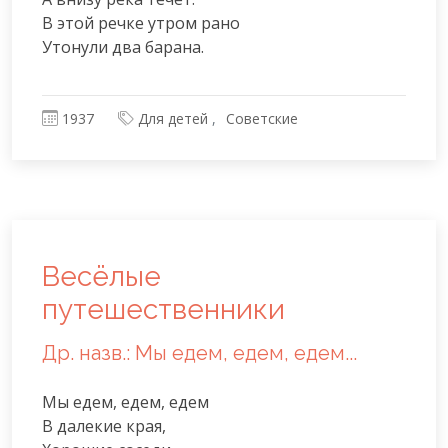
В этой речке утром рано

Утонули два барана.
1937
Для детей
Советские
Весёлые
путешественники
Др. назв.: Мы едем, едем, едем...
Мы едем, едем, едем

В далекие края,
