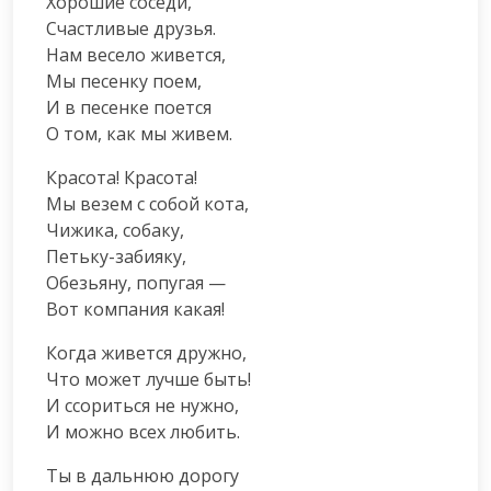
Хорошие соседи,

Счастливые друзья.

Нам весело живется,

Мы песенку поем,

И в песенке поется

О том, как мы живем.
Красота! Красота!

Мы везем с собой кота,

Чижика, собаку,

Петьку-забияку,

Обезьяну, попугая —

Вот компания какая!
Когда живется дружно,

Что может лучше быть!

И ссориться не нужно,

И можно всех любить.
Ты в дальнюю дорогу
