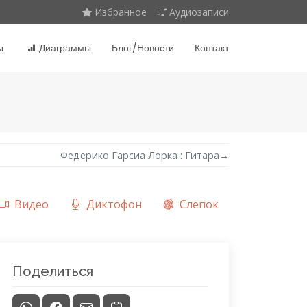
Избранное
Аудиозаписи
ы
Диаграммы
Блог/Новости
Контакт
Федерико Гарсиа Лорка : Гитара
→
Видео
Диктофон
Слепок
Поделиться