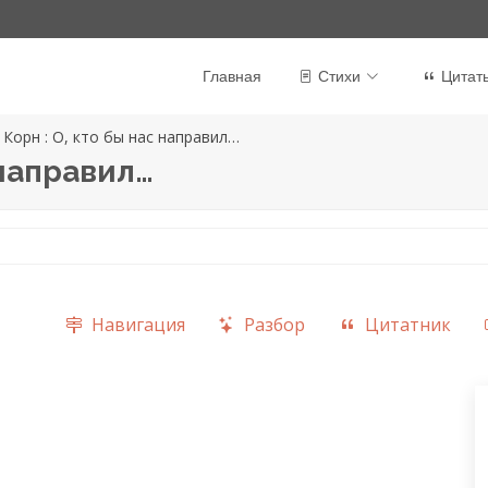
Главная
Стихи
Цитат
 Корн : О, кто бы нас направил…
 направил…
Навигация
Разбор
Цитатник