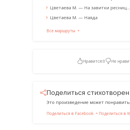
Цветаева М. — На завитки ресниц…
Цветаева М. — Наяда
Все маршруты
Нравится:
0
Не нрави
Поделиться стихотворе
Это произведение может понравить
Поделиться в Facebook
Поделиться в 