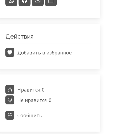
Действия
Добавить в избранное
Нравится:
0
Не нравится:
0
Сообщить