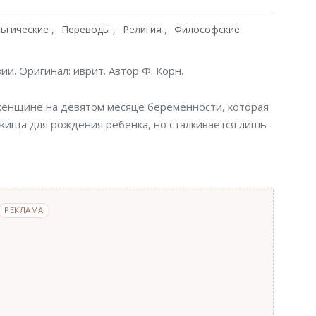
ьгические
Переводы
Религия
Философские
и. Оригинал: иврит. Автор Ф. Корн.
женщине на девятом месяце беременности, которая
ежища для рождения ребенка, но сталкивается лишь
РЕКЛАМА