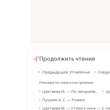
Продолжить чтение
Предыдущее: Утомленье
Следу
Похожие по теме и настроению
Цветаева М. — По нагориям…
Цв
Пушкин А. С. — Романс
Цветаева М. — Стихи к сыну — 2. Н