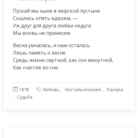
Пускай мы ныне в мирской пустыне

Сошлись опять вдвоем, —

Уж друг для друга любви недуга

Мы вновь не принесем.
Весна умчалась, и нам осталась

Лишь память о весне

Средь жизни смутной, как сон минутной,

Как счастие во сне.
1878
Любовь
Ностальгические
Разлука
Судьба