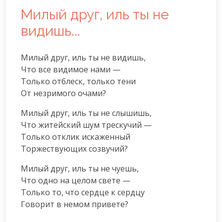
Милый друг, иль ты не
видишь...
Милый друг, иль ты не видишь,

Что все видимое нами —

Только отблеск, только тени

От незримого очами?
Милый друг, иль ты не слышишь,

Что житейский шум трескучий —

Только отклик искаженный

Торжествующих созвучий?
Милый друг, иль ты не чуешь,

Что одно на целом свете —

Только то, что сердце к сердцу

Говорит в немом привете?