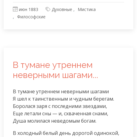
июн 1883
Духовные
Мистика
Философские
В тумане утреннем
неверными шагами...
В тумане утреннем неверными шагами

Я шел к таинственным и чудным берегам.

Боролася заря с последними звездами,

Еще летали сны — и, схваченная снами,

Душа молилася неведомым богам.
В холодный белый день дорогой одинокой,
