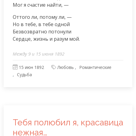
Мог я счастие найти, —
Оттого ли, потому ли, —

Но в тебе, в тебе одной

Безвозвратно потонули

Сердце, жизнь и разум мой.
Между 9 и 15 июня 1892
15 июн 1892
Любовь
Романтические
Судьба
Тебя полюбил я, красавица
нежная…