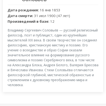
Дата рождения:
16 янв 1853
Дата смерти:
31 июл 1900 (47 лет)
Произведений в базе:
12
Владимир Сергеевич Соловьёв — русский религиозный
философ, поэт и публицист, один из крупнейших
мыслителей XIX века. В своём творчестве он соединял
философию, христианскую мистику и поэзию. Его
учение о всеединстве и образ Софии оказали
значительное влияние на формирование русского
символизма и поэзию Серебряного века, в том числе
на Александра Блока, Андрея Белого, Валерия Брюсова
и Вячеслава Иванова. Стихи Соловьёва отличаются
философской глубиной, мистической образностью и
стремлением к духовному преображению мира и
человека.