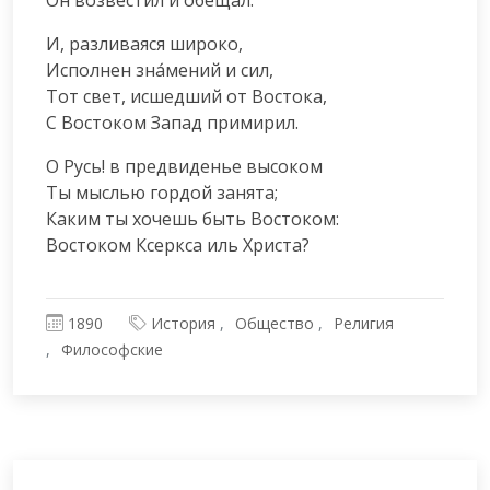
И, разливаяся широко,

Исполнен зна́мений и сил,

Тот свет, исшедший от Востока,

С Востоком Запад примирил.
О Русь! в предвиденье высоком

Ты мыслью гордой занята;

Каким ты хочешь быть Востоком:

Востоком Ксеркса иль Христа?
1890
История
Общество
Религия
Философские