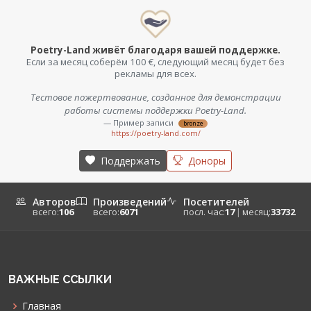
Poetry-Land живёт благодаря вашей поддержке.
Если за месяц соберём 100 €, следующий месяц будет без
рекламы для всех.
Тестовое пожертвование, созданное для демонстрации
работы системы поддержки Poetry-Land.
— Пример записи
bronze
https://poetry-land.com/
Поддержать
Доноры
Авторов
Произведений
Посетителей
всего:
106
всего:
6071
посл. час:
17
|
месяц:
33732
ВАЖНЫЕ ССЫЛКИ
Главная