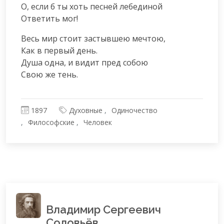
О, если б ты хоть песней лебединой

Ответить мог!
Весь мир стоит застывшею мечтою,

Как в первый день.

Душа одна, и видит пред собою

Свою же тень.
1897
Духовные
Одиночество
Философские
Человек
Владимир Сергеевич
Соловьёв