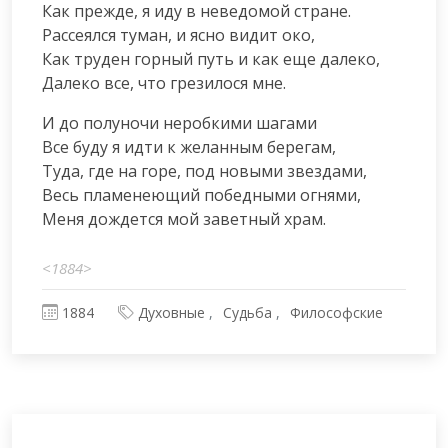
Как прежде, я иду в неведомой стране.

Рассеялся туман, и ясно видит око,

Как труден горный путь и как еще далеко,

Далеко все, что грезилося мне.
И до полуночи неробкими шагами

Все буду я идти к желанным берегам,

Туда, где на горе, под новыми звездами,

Весь пламенеющий победными огнями,

Меня дождется мой заветный храм.
<1884>
1884
Духовные
Судьба
Философские