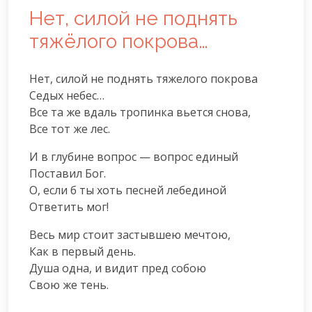
Нет, силой не поднять
тяжёлого покрова…
Нет, силой не поднять тяжелого покрова

Седых небес…

Все та же вдаль тропинка вьется снова,

Все тот же лес.
И в глубине вопрос — вопрос единый

Поставил Бог.

О, если б ты хоть песней лебединой

Ответить мог!
Весь мир стоит застывшею мечтою,

Как в первый день.

Душа одна, и видит пред собою

Свою же тень.