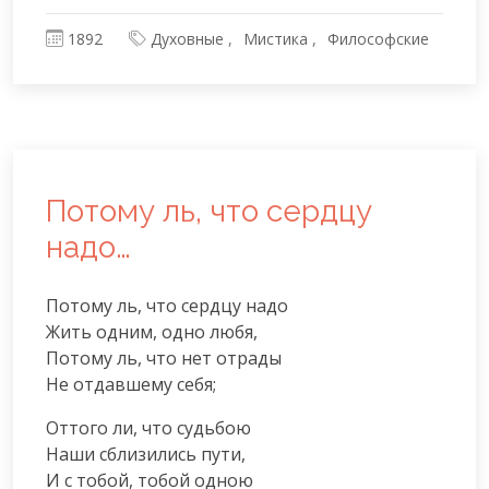
1892
Духовные
Мистика
Философские
Потому ль, что сердцу
надо…
Потому ль, что сердцу надо

Жить одним, одно любя,

Потому ль, что нет отрады

Не отдавшему себя;
Оттого ли, что судьбою

Наши сблизились пути,

И с тобой, тобой одною
