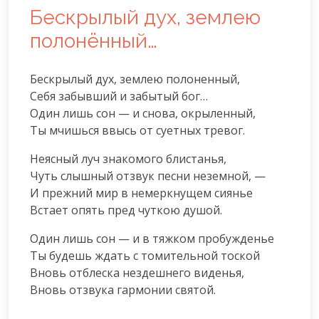
Бескрылый дух, землею
полонённый…
Бескрылый дух, землею полоненный,

Себя забывший и забытый бог…

Один лишь сон — и снова, окрыленный,

Ты мчишься ввысь от суетных тревог.
Неясный луч знакомого блистанья,

Чуть слышный отзвук песни неземной, —

И прежний мир в немеркнущем сиянье

Встает опять пред чуткою душой.
Один лишь сон — и в тяжком пробужденье

Ты будешь ждать с томительной тоской

Вновь отблеска нездешнего виденья,

Вновь отзвука гармонии святой.