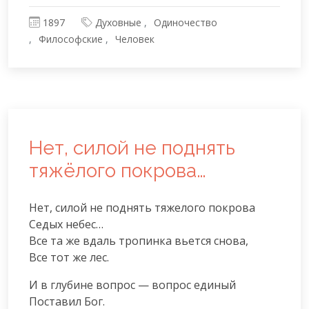
1897
Духовные
Одиночество
Философские
Человек
Нет, силой не поднять
тяжёлого покрова…
Нет, силой не поднять тяжелого покрова

Седых небес…

Все та же вдаль тропинка вьется снова,

Все тот же лес.
И в глубине вопрос — вопрос единый

Поставил Бог.
