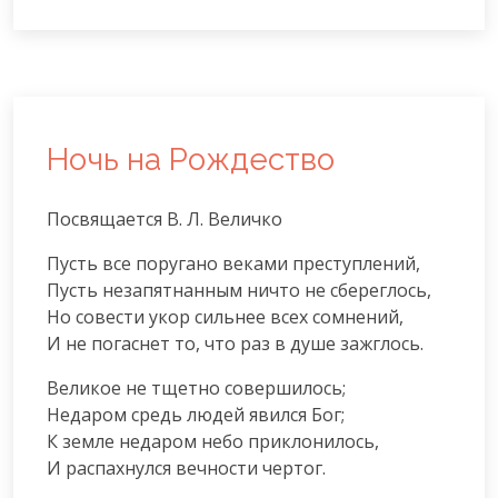
Ночь на Рождество
Посвящается В. Л. Величко
Пусть все поругано веками преступлений,

Пусть незапятнанным ничто не сбереглось,

Но совести укор сильнее всех сомнений,

И не погаснет то, что раз в душе зажглось.
Великое не тщетно совершилось;

Недаром средь людей явился Бог;

К земле недаром небо приклонилось,

И распахнулся вечности чертог.