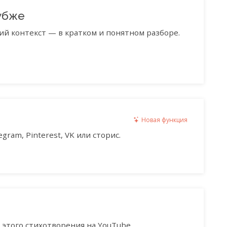
убже
ий контекст — в кратком и понятном разборе.
Новая функция
gram, Pinterest, VK или сторис.
этого стихотворения на YouTube.