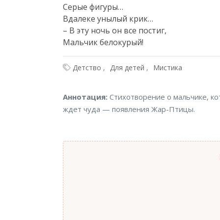
Серые фигуры…

Вдалеке унылый крик…

– В эту ночь он все постиг,

Мальчик белокурый!
Детство
Для детей
Мистика
Аннотация
Аннотация:
Стихотворение о мальчике, к
ждет чуда — появления Жар-Птицы.