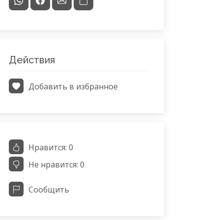
Действия
Добавить в избранное
Нравится:
0
Не нравится:
0
Сообщить