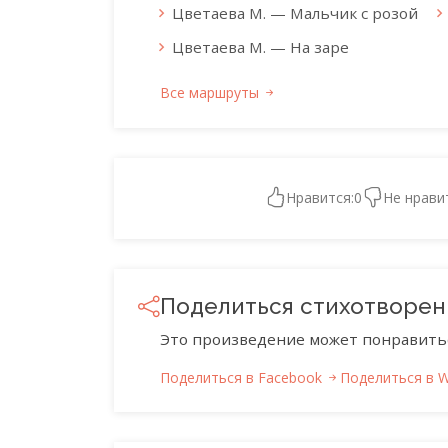
Цветаева М. — Мальчик с розой
Цветаева М. — На заре
Все маршруты
Нравится:
0
Не нрави
Поделиться стихотворе
Это произведение может понравить
Поделиться в Facebook
Поделиться в 