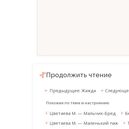
Продолжить чтение
Предыдущее: Жажда
Следующее
Похожие по теме и настроению
Цветаева М. — Мальчик-Бред
Б
Цветаева М. — Маленький паж