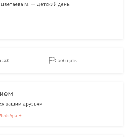
Цветаева М. — Детский день
тся:
0
Сообщить
нием
ся вашим друзьям.
WhatsApp