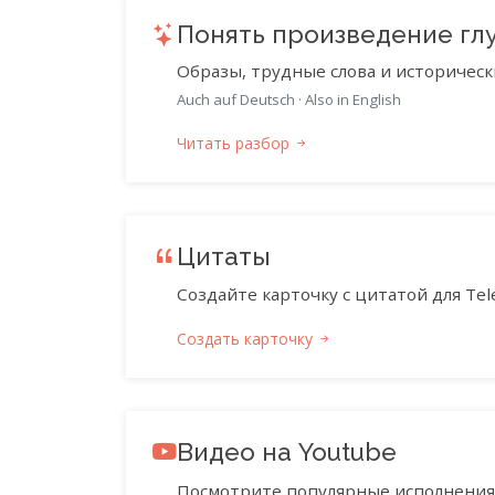
Понять произведение гл
Образы, трудные слова и историческ
Auch auf Deutsch
·
Also in English
Читать разбор
Цитаты
Создайте карточку с цитатой для Tele
Создать карточку
Видео на Youtube
Посмотрите популярные исполнения 