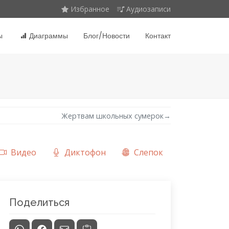
Избранное
Аудиозаписи
ы
Диаграммы
Блог/Новости
Контакт
Жертвам школьных сумерок
→
Видео
Диктофон
Слепок
Поделиться