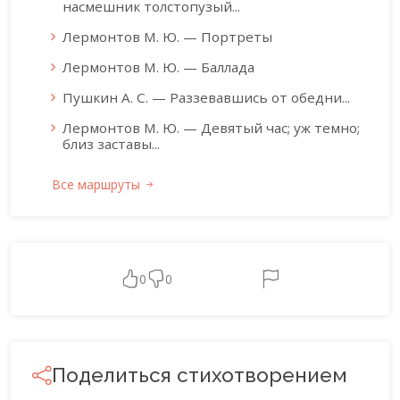
насмешник толстопузый...
Лермонтов М. Ю. — Портреты
Лермонтов М. Ю. — Баллада
Пушкин А. С. — Раззевавшись от обедни...
Лермонтов М. Ю. — Девятый час; уж темно;
близ заставы...
Все маршруты
0
0
Поделиться стихотворением