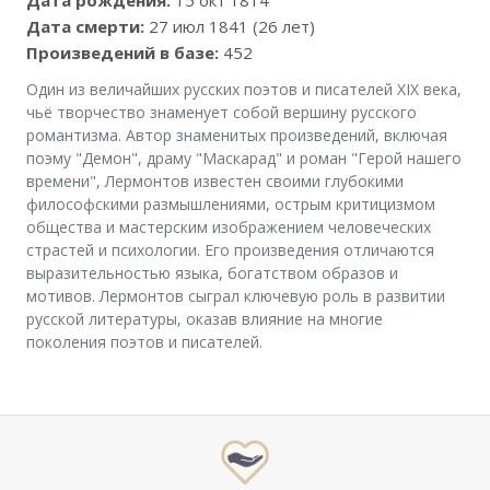
Дата рождения:
15 окт 1814
Дата смерти:
27 июл 1841 (26 лет)
Произведений в базе:
452
Один из величайших русских поэтов и писателей XIX века,
чьё творчество знаменует собой вершину русского
романтизма. Автор знаменитых произведений, включая
поэму "Демон", драму "Маскарад" и роман "Герой нашего
времени", Лермонтов известен своими глубокими
философскими размышлениями, острым критицизмом
общества и мастерским изображением человеческих
страстей и психологии. Его произведения отличаются
выразительностью языка, богатством образов и
мотивов. Лермонтов сыграл ключевую роль в развитии
русской литературы, оказав влияние на многие
поколения поэтов и писателей.