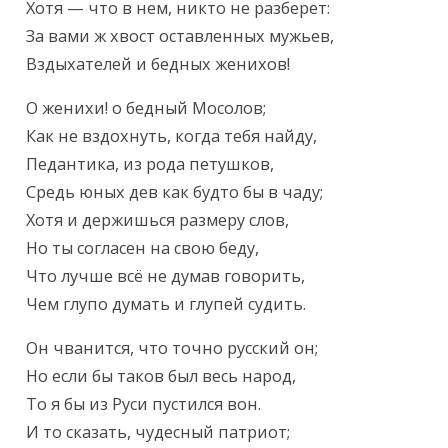
Хотя — что в нем, никто не разберет:

За вами ж хвост оставленных мужьев,

Вздыхателей и бедных женихов!
О женихи! о бедный Мосолов;

Как не вздохнуть, когда тебя найду,

Педантика, из рода петушков,

Средь юных дев как будто бы в чаду;

Хотя и держишься размеру слов,

Но ты согласен на свою беду,

Что лучше всё не думав говорить,

Чем глупо думать и глупей судить.
Он чванится, что точно русский он;

Но если бы таков был весь народ,

То я бы из Руси пустился вон.

И то сказать, чудесный патриот;
