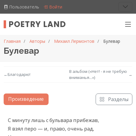
Пользователь
Войти
POETRY LAND
Главная
Авторы
Михаил Лермонтов
Булевар
Булевар
В альбом («Нет! - я не требую
←
Благодарю!
→
вниманья...»)
Произведение
Разделы
Текст произведения
С минуту лишь с бульвара прибежав,

Я взял перо — и, право, очень рад,
